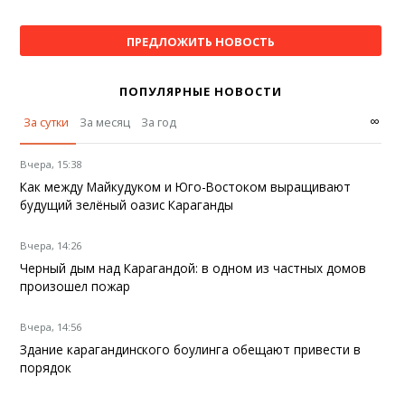
ПРЕДЛОЖИТЬ НОВОСТЬ
ПОПУЛЯРНЫЕ НОВОСТИ
∞
За сутки
За месяц
За год
Вчера, 15:38
Как между Майкудуком и Юго-Востоком выращивают
будущий зелёный оазис Караганды
Вчера, 14:26
Черный дым над Карагандой: в одном из частных домов
произошел пожар
Вчера, 14:56
Здание карагандинского боулинга обещают привести в
порядок