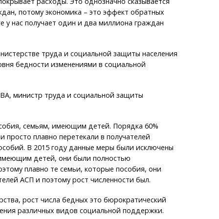
покрывает расходы. Это однозначно сказывается
дан, потому экономика – это эффект обратных
ге у нас получает один и два миллиона граждан
министерстве труда и социальной защиты населения
овня бедности изменениями в социальной
А, министр труда и социальной защиты
особия, семьям, имеющим детей. Порядка 60%
и просто плавно перетекали в получателей
особий. В 2015 году данные меры были исключены
 имеющим детей, они были полностью
этому плавно те семьи, которые пособия, они
телей АСП и поэтому рост численности был.
рства, рост числа бедных это бюрократический
ения различных видов социальной поддержки.