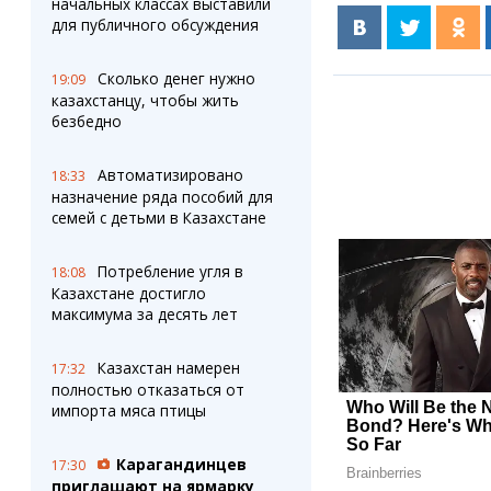
начальных классах выставили
для публичного обсуждения
Сколько денег нужно
19:09
казахстанцу, чтобы жить
безбедно
Автоматизировано
18:33
назначение ряда пособий для
семей с детьми в Казахстане
Потребление угля в
18:08
Казахстане достигло
максимума за десять лет
Казахстан намерен
17:32
полностью отказаться от
импорта мяса птицы
Карагандинцев
17:30
приглашают на ярмарку