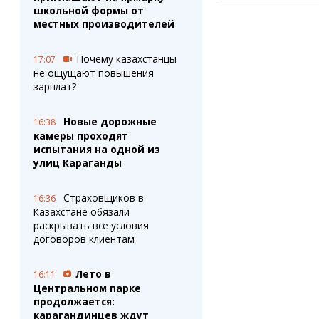
школьной формы от
местных производителей
Почему казахстанцы
17:07
не ощущают повышения
зарплат?
Новые дорожные
16:38
камеры проходят
испытания на одной из
улиц Караганды
Страховщиков в
16:36
Казахстане обязали
раскрывать все условия
договоров клиентам
Лето в
16:11
Центральном парке
продолжается:
карагандинцев ждут