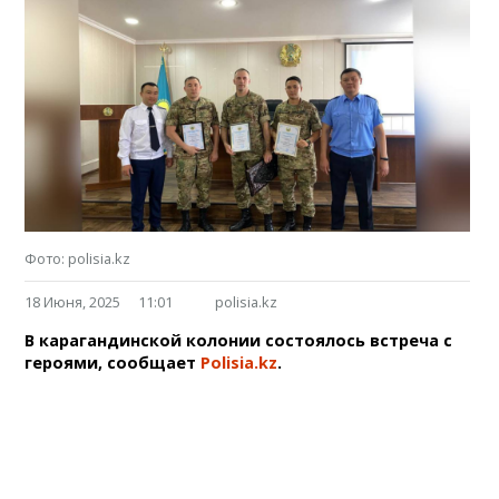
Фото: polisia.kz
18 Июня, 2025
11:01
polisia.kz
В карагандинской колонии состоялось встреча с
героями, сообщает
Polisia.kz
.