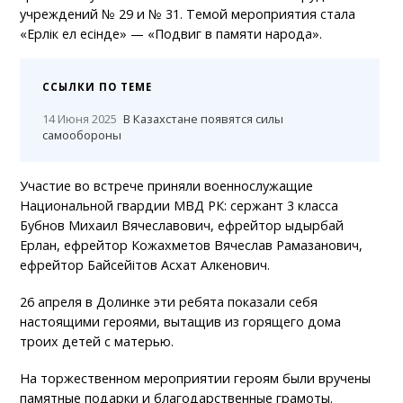
учреждений № 29 и № 31. Темой мероприятия стала
«Ерлік ел есінде» — «Подвиг в памяти народа».
ССЫЛКИ ПО ТЕМЕ
14 Июня 2025
В Казахстане появятся силы
самообороны
Участие во встрече приняли военнослужащие
Национальной гвардии МВД РК: сержант 3 класса
Бубнов Михаил Вячеславович, ефрейтор Қыдырбай
Ерлан, ефрейтор Кожахметов Вячеслав Рамазанович,
ефрейтор Байсейітов Асхат Алкенович.
26 апреля в Долинке эти ребята показали себя
настоящими героями, вытащив из горящего дома
троих детей с матерью.
На торжественном мероприятии героям были вручены
памятные подарки и благодарственные грамоты.