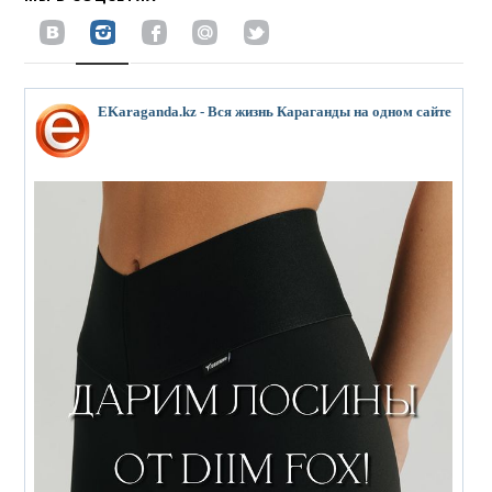
EKaraganda.kz - Вся жизнь Караганды на одном сайте