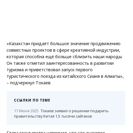
«Казахстан придаёт большое значение продвижению
совместных проектов в сфере креативной индустрии,
которая способна ещё больше сблизить наши народы.
Он также отметил заинтересованность в развитии
туризма и приветствовал запуск первого
туристического поезда из китайского Сианя в Алматы»,
– подчеркнул Токаев.
ССЫЛКИ ПО ТЕМЕ
17 Июня 2025
Токаев заявил о решении подарить
правительству Китая 1,5 тысячи сайгаков
Глава государства напомнил, что это знаковое