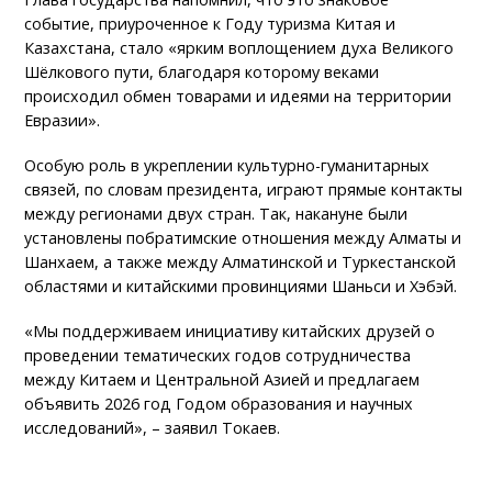
событие, приуроченное к Году туризма Китая и
Казахстана, стало «ярким воплощением духа Великого
Шёлкового пути, благодаря которому веками
происходил обмен товарами и идеями на территории
Евразии».
Особую роль в укреплении культурно-гуманитарных
связей, по словам президента, играют прямые контакты
между регионами двух стран. Так, накануне были
установлены побратимские отношения между Алматы и
Шанхаем, а также между Алматинской и Туркестанской
областями и китайскими провинциями Шаньси и Хэбэй.
«Мы поддерживаем инициативу китайских друзей о
проведении тематических годов сотрудничества
между Китаем и Центральной Азией и предлагаем
объявить 2026 год Годом образования и научных
исследований», – заявил Токаев.