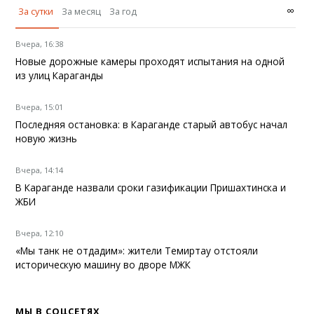
∞
За сутки
За месяц
За год
Вчера, 16:38
Новые дорожные камеры проходят испытания на одной
из улиц Караганды
Вчера, 15:01
Последняя остановка: в Караганде старый автобус начал
новую жизнь
Вчера, 14:14
В Караганде назвали сроки газификации Пришахтинска и
ЖБИ
Вчера, 12:10
«Мы танк не отдадим»: жители Темиртау отстояли
историческую машину во дворе МЖК
МЫ В СОЦСЕТЯХ