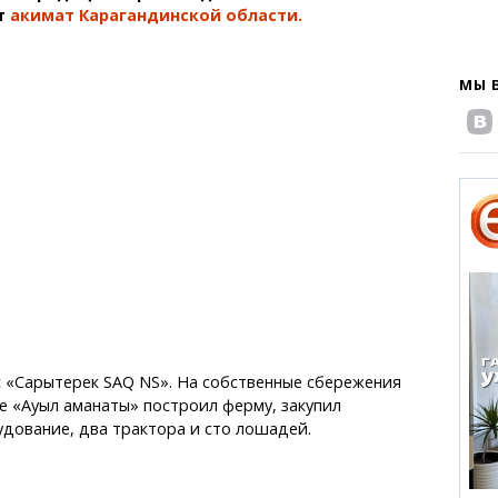
т
акимат Карагандинской области.
МЫ 
 «Сарытерек SAQ NS». На собственные сбережения
е «Ауыл аманаты» построил ферму, закупил
дование, два трактора и сто лошадей.