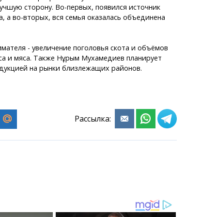
лучшую сторону. Во-первых, появился источник
, а во-вторых, вся семья оказалась объединена
мателя - увеличение поголовья скота и объёмов
са и мяса. Также Нұрым Мухамедиев планирует
одукцией на рынки близлежащих районов.
Рассылка: