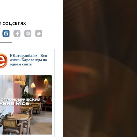
В СОЦСЕТЯХ
EKaraganda.kz - Вся
жизнь Караганды на
одном сайте