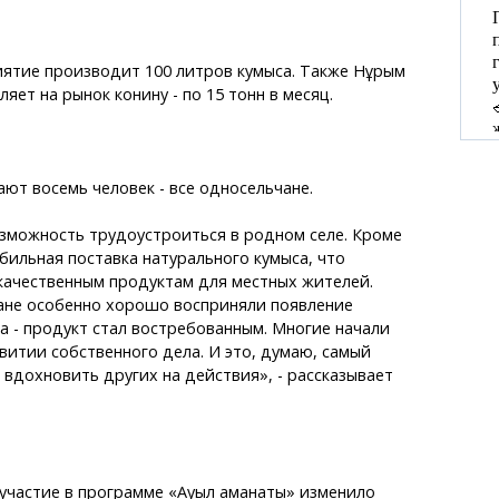
иятие производит 100 литров кумыса. Также Нұрым
яет на рынок конину - по 15 тонн в месяц.
ют восемь человек - все односельчане.
зможность трудоустроиться в родном селе. Кроме
абильная поставка натурального кумыса, что
качественным продуктам для местных жителей.
не особенно хорошо восприняли появление
а - продукт стал востребованным. Многие начали
витии собственного дела. И это, думаю, самый
- вдохновить других на действия», - рассказывает
 участие в программе «Ауыл аманаты» изменило