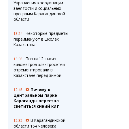
Управления координации
занятости и социальных
программ Карагандинской
области
Некоторые предметы
13:24
переименуют в школах
Казахстана
Почти 12 тысяч
13:03
километров электросетей
отремонтировали в
Казахстане перед зимой
Почему в
12:45
Центральном парке
Караганды перестал
светиться синий кит
В Карагандинской
12:35
области 164 человека