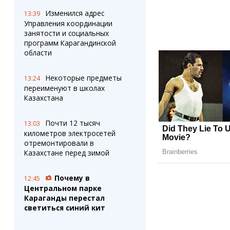
Изменился адрес
13:39
Управления координации
занятости и социальных
программ Карагандинской
области
Некоторые предметы
13:24
переименуют в школах
Казахстана
Почти 12 тысяч
13:03
километров электросетей
отремонтировали в
Казахстане перед зимой
Почему в
12:45
Центральном парке
Караганды перестал
светиться синий кит