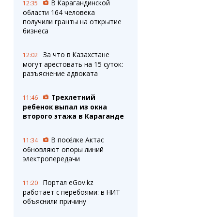
В Карагандинской
12:35
области 164 человека
получили гранты на открытие
бизнеса
За что в Казахстане
12:02
могут арестовать на 15 суток:
разъяснение адвоката
Трехлетний
11:46
ребенок выпал из окна
второго этажа в Караганде
В посёлке Актас
11:34
обновляют опоры линий
электропередачи
Портал eGov.kz
11:20
работает с перебоями: в НИТ
объяснили причину