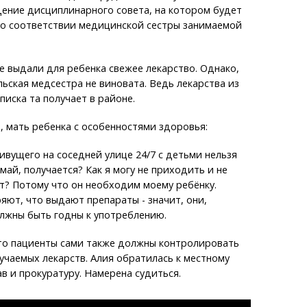
ение дисциплинарного совета, на котором будет
 о соответствии медицинской сестры занимаемой
е выдали для ребенка свежее лекарство. Однако,
льская медсестра не виновата. Ведь лекарства из
писка та получает в районе.
мать ребенка с особенностями здоровья:
живущего на соседней улице 24/7 с детьми нельзя
май, получается? Как я могу не приходить и не
т? Потому что он необходим моему ребёнку.
ют, что выдают препараты - значит, они,
лжны быть годны к употреблению.
то пациенты сами также должны контролировать
учаемых лекарств. Алия обратилась к местному
ав и прокуратуру. Намерена судиться.