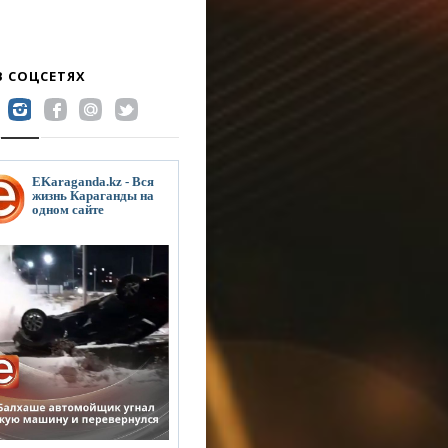
В СОЦСЕТЯХ
EKaraganda.kz - Вся
жизнь Караганды на
одном сайте