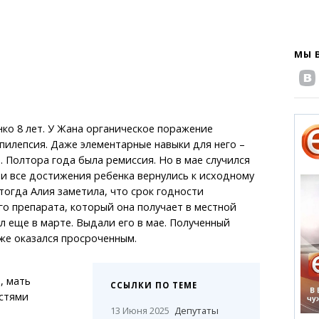
МЫ 
ко 8 лет. У Жана органическое поражение
эпилепсия. Даже элементарные навыки для него –
 Полтора года была ремиссия. Но в мае случился
 и все достижения ребенка вернулись к исходному
тогда Алия заметила, что срок годности
о препарата, который она получает в местной
 еще в марте. Выдали его в мае. Полученный
же оказался просроченным.
 мать
ССЫЛКИ ПО ТЕМЕ
остями
13 Июня 2025
Депутаты