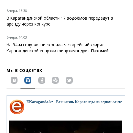
Вчера, 15:38
В Карагандинской области 17 водоёмов передадут в
аренду через конкурс
Вчера, 14:03
На 94-м году жизни скончался старейший клирик
Карагандинской епархии схиархимандрит Пахомий
МЫ В СОЦСЕТЯХ
EKaraganda.kz - Вся жизнь Караганды на одном сайте