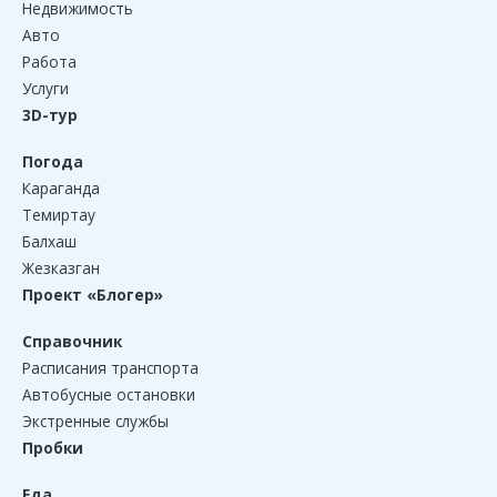
Недвижимость
Авто
Работа
Услуги
3D-тур
Погода
Караганда
Темиртау
Балхаш
Жезказган
Проект «Блогер»
Справочник
Расписания транспорта
Автобусные остановки
Экстренные службы
Пробки
Еда