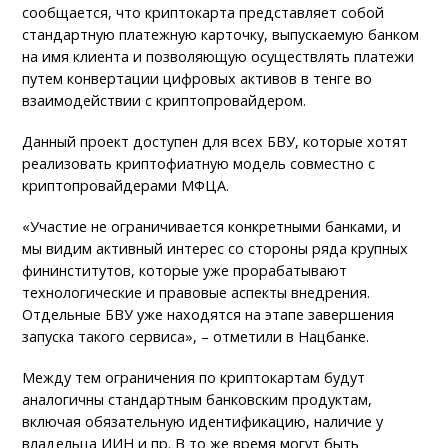
сообщается, что криптокарта представляет собой
стандартную платежную карточку, выпускаемую банком
на имя клиента и позволяющую осуществлять платежи
путем конвертации цифровых активов в тенге во
взаимодействии с криптопровайдером.
Данный проект доступен для всех БВУ, которые хотят
реализовать криптофиатную модель совместно с
криптопровайдерами МФЦА.
«Участие не ограничивается конкретными банками, и
мы видим активный интерес со стороны ряда крупных
фининститутов, которые уже прорабатывают
технологические и правовые аспекты внедрения.
Отдельные БВУ уже находятся на этапе завершения
запуска такого сервиса», – отметили в Нацбанке.
Между тем ограничения по криптокартам будут
аналогичны стандартным банковским продуктам,
включая обязательную идентификацию, наличие у
владельца ИИН и пр. В то же время могут быть