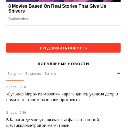
ПРЕДЛОЖИТЬ НОВОСТЬ
ПОПУЛЯРНЫЕ НОВОСТИ
∞
За сутки
За месяц
За год
Вчера, 16:26
«Бульвар Мира» из мозаики: карагандинец украсил двор в
память о старом названии проспекта
Вчера, 17:39
В Караганде уже укладывают асфальт на новой
шестикилометровой магистрали