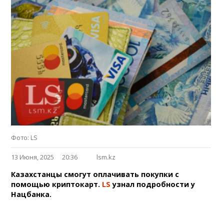
Фото: LS
13 Июня, 2025
20:36
lsm.kz
Казахстанцы смогут оплачивать покупки с
помощью криптокарт.
LS
узнал подробности у
Нацбанка.