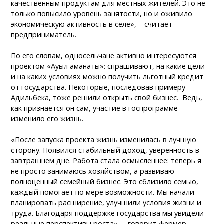
качественным продуктам для местных жителей. Это не
только повысило уровень занятости, но и оживило
экономическую активность в селе», – считает
предприниматель.
По его словам, односельчане активно интересуются
проектом «Ауыл аманаты»: спрашивают, на какие цели
и на каких условиях можно получить льготный кредит
от государства. Некоторые, последовав примеру
Адильбека, тоже решили открыть свой бизнес. Ведь,
как признаётся он сам, участие в госпрограмме
изменило его жизнь.
«После запуска проекта жизнь изменилась в лучшую
сторону. Появился стабильный доход, уверенность в
завтрашнем дне. Работа стала осмысленнее: теперь я
не просто занимаюсь хозяйством, а развиваю
полноценный семейный бизнес. Это сблизило семью,
каждый помогает по мере возможности. Мы начали
планировать расширение, улучшили условия жизни и
труда. Благодаря поддержке государства мы увидели
реальные перспективы роста», – говорит фермер.