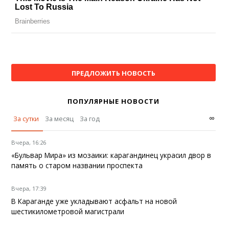
ПРЕДЛОЖИТЬ НОВОСТЬ
ПОПУЛЯРНЫЕ НОВОСТИ
∞
За сутки
За месяц
За год
Вчера, 16:26
«Бульвар Мира» из мозаики: карагандинец украсил двор в
память о старом названии проспекта
Вчера, 17:39
В Караганде уже укладывают асфальт на новой
шестикилометровой магистрали