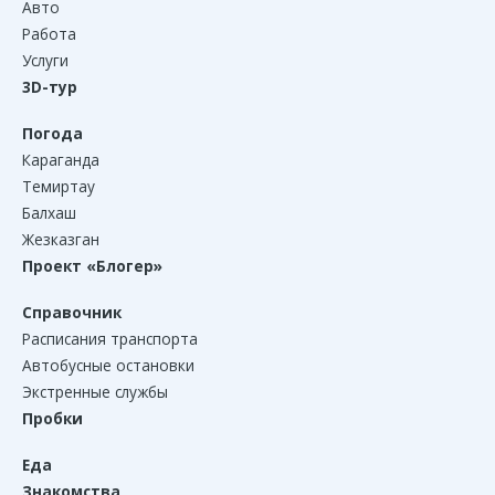
Авто
Работа
Услуги
3D-тур
Погода
Караганда
Темиртау
Балхаш
Жезказган
Проект «Блогер»
Справочник
Расписания транспорта
Автобусные остановки
Экстренные службы
Пробки
Еда
Знакомства