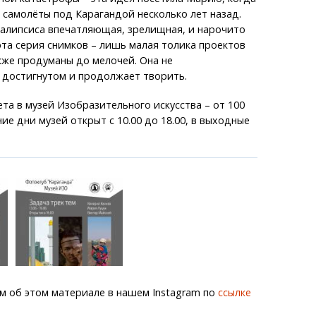
 самолёты под Карагандой несколько лет назад.
калипсиса впечатляющая, зрелищная, и нарочито
эта серия снимков – лишь малая толика проектов
кже продуманы до мелочей. Она не
 достигнутом и продолжает творить.
та в музей Изобразительного искусства – от 100
ние дни музей открыт с 10.00 до 18.00, в выходные
м об этом материале в нашем Instagram по
ссылке