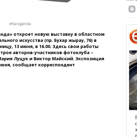
eKaraganda
нда» откроет новую выставку в областном
ьного искусства (пр. Бухар жырау, 76) в
цу, 13 июня, в 16.00. Здесь свои работы
 трое авторов-участников фотоклуба –
Мария Луцук и Виктор Майский. Экспозиция
июня, сообщает корреспондент