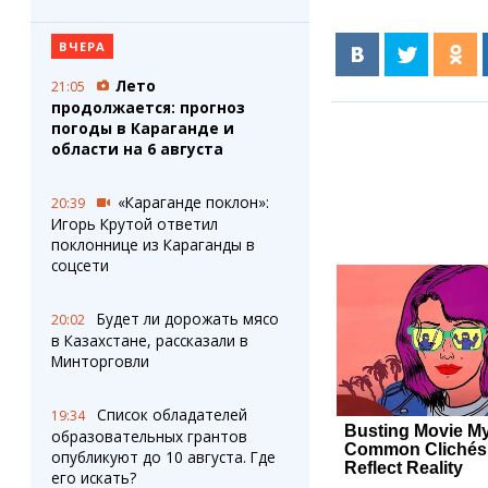
ВЧЕРА
Лето
21:05
продолжается: прогноз
погоды в Караганде и
области на 6 августа
«Караганде поклон»:
20:39
Игорь Крутой ответил
поклоннице из Караганды в
соцсети
Будет ли дорожать мясо
20:02
в Казахстане, рассказали в
Минторговли
Список обладателей
19:34
образовательных грантов
опубликуют до 10 августа. Где
его искать?