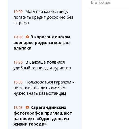
Могут ли казахстанцы
19:09
погасить кредит досрочно без
штрафа
В карагандинском
19:02
зоопарке родился малыш-
альпака
В Балхаше появился
18:36
удобный сервис для туристов
Пользоваться гаражом –
18:08
не значит владеть им: что
нужно знать казахстанцам
Карагандинских
18:03
фотогорафов приглашают
на проект «Один день из
жизни города»