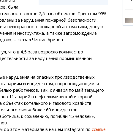
жизни и
ов, была
тельность свыше 7,5 тыс. объектов. При этом 95%
овлены за нарушения пожарной безопасности,
ие и неисправность пожарной автоматики, допуск
чения и инструктажа, а также загромождение
дов», – сказал Чингис Аринов.
ул, что в 4,5 раза возросло количество
деятельности за нарушения промышленной
ые нарушения на опасных производственных
 к авариям и инцидентам, сопровождающимся
елью работников. Так, с января по май текущего
ано 11 аварий в нефтехимической и горной
а объектах котельного и газового хозяйств,
ельного сырья более 60 инцидентов.
ботника, к сожалению, погибли 15 человек», –
нов.
м об этом материале в нашем Instagram по
ссылке