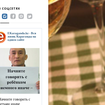
В СОЦСЕТЯХ
EKaraganda.kz - Вся
жизнь Караганды на
одном сайте