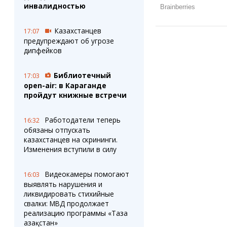
инвалидностью
Казахстанцев
17:07
предупреждают об угрозе
дипфейков
Библиотечный
17:03
open-air: в Караганде
пройдут книжные встречи
Работодатели теперь
16:32
обязаны отпускать
казахстанцев на скрининги.
Изменения вступили в силу
Видеокамеры помогают
16:03
выявлять нарушения и
ликвидировать стихийные
свалки: МВД продолжает
реализацию программы «Таза
Қазақстан»