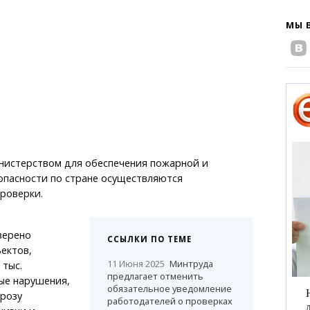
МЫ 
инистерством для обеспечения пожарной и
пасности по стране осуществляются
роверки.
верено
ССЫЛКИ ПО ТЕМЕ
ъектов,
11 Июня 2025
Минтруда
 тыс.
предлагает отменить
ые нарушения,
обязательное уведомление
розу
работодателей о проверках