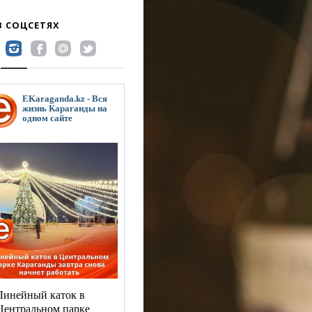
В СОЦСЕТЯХ
EKaraganda.kz - Вся
жизнь Караганды на
одном сайте