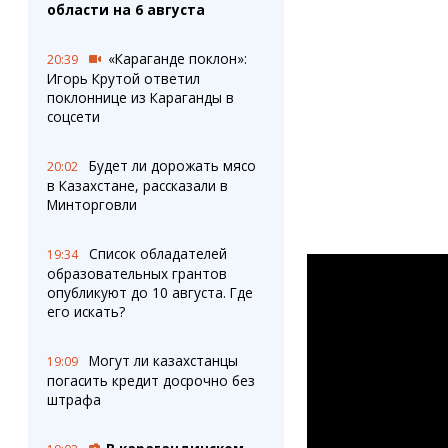
области на 6 августа
«Караганде поклон»:
20:39
Игорь Крутой ответил
поклоннице из Караганды в
соцсети
Будет ли дорожать мясо
20:02
в Казахстане, рассказали в
Минторговли
Список обладателей
19:34
образовательных грантов
опубликуют до 10 августа. Где
его искать?
Могут ли казахстанцы
19:09
погасить кредит досрочно без
штрафа