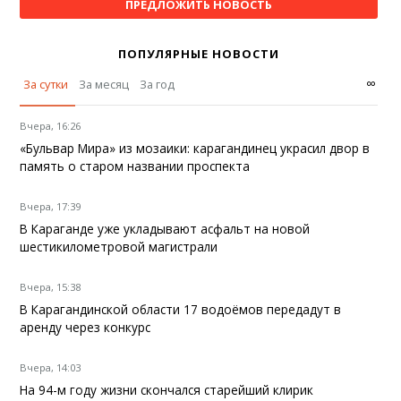
ПРЕДЛОЖИТЬ НОВОСТЬ
ПОПУЛЯРНЫЕ НОВОСТИ
∞
За сутки
За месяц
За год
Вчера, 16:26
«Бульвар Мира» из мозаики: карагандинец украсил двор в
память о старом названии проспекта
Вчера, 17:39
В Караганде уже укладывают асфальт на новой
шестикилометровой магистрали
Вчера, 15:38
В Карагандинской области 17 водоёмов передадут в
аренду через конкурс
Вчера, 14:03
На 94-м году жизни скончался старейший клирик