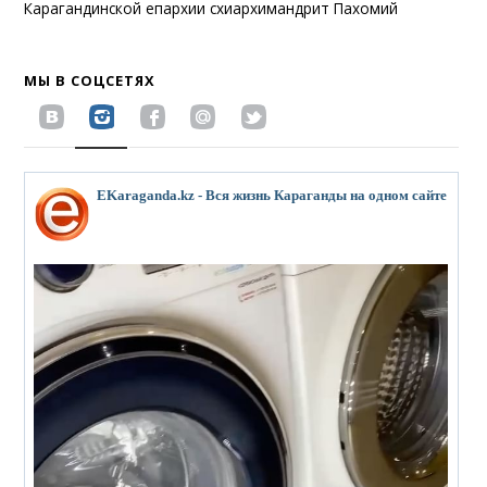
Карагандинской епархии схиархимандрит Пахомий
МЫ В СОЦСЕТЯХ
EKaraganda.kz - Вся жизнь Караганды на одном сайте