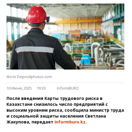
Фото Depositphotos.com
10 Июня, 2025
19:33
InformBURO
После введения Карты трудового риска в
Казахстане снизилось число предприятий с
высоким уровнем риска, сообщила министр труда
и социальной защиты населения Светлана
Жакупова, передает
Informburo.kz
.