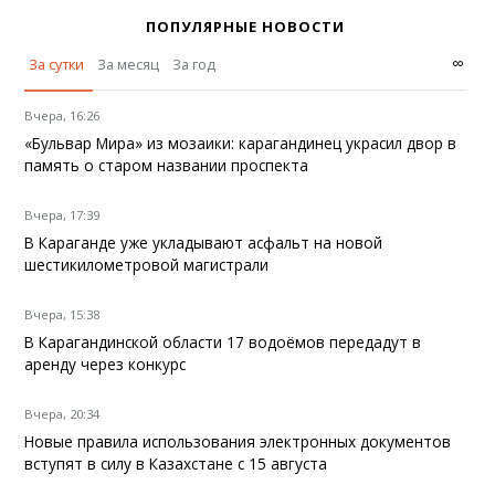
ПОПУЛЯРНЫЕ НОВОСТИ
∞
За сутки
За месяц
За год
Вчера, 16:26
«Бульвар Мира» из мозаики: карагандинец украсил двор в
память о старом названии проспекта
Вчера, 17:39
В Караганде уже укладывают асфальт на новой
шестикилометровой магистрали
Вчера, 15:38
В Карагандинской области 17 водоёмов передадут в
аренду через конкурс
Вчера, 20:34
Новые правила использования электронных документов
вступят в силу в Казахстане с 15 августа