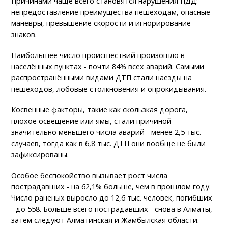
Причинами чаще всего становятся нарушения ПДД:
непредоставление преимущества пешеходам, опасные
манёвры, превышение скорости и игнорирование
знаков.
Наибольшее число происшествий произошло в
населённых пунктах - почти 84% всех аварий. Самыми
распространёнными видами ДТП стали наезды на
пешеходов, лобовые столкновения и опрокидывания.
Косвенные факторы, такие как скользкая дорога,
плохое освещение или ямы, стали причиной
значительно меньшего числа аварий - менее 2,5 тыс.
случаев, тогда как в 6,8 тыс. ДТП они вообще не были
зафиксированы.
Особое беспокойство вызывает рост числа
пострадавших - на 62,1% больше, чем в прошлом году.
Число раненых выросло до 12,6 тыс. человек, погибших
- до 558. Больше всего пострадавших - снова в Алматы,
затем следуют Алматинская и Жамбылская области.