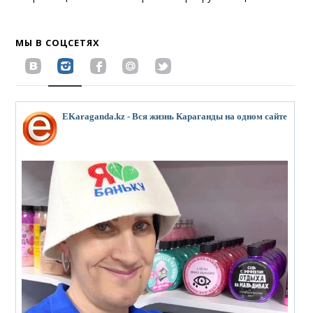
МЫ В СОЦСЕТЯХ
EKaraganda.kz - Вся жизнь Караганды на одном сайте