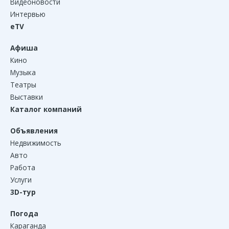
Видеоновости
Интервью
eTV
Афиша
Кино
Музыка
Театры
Выставки
Каталог компаний
Объявления
Недвижимость
Авто
Работа
Услуги
3D-тур
Погода
Караганда