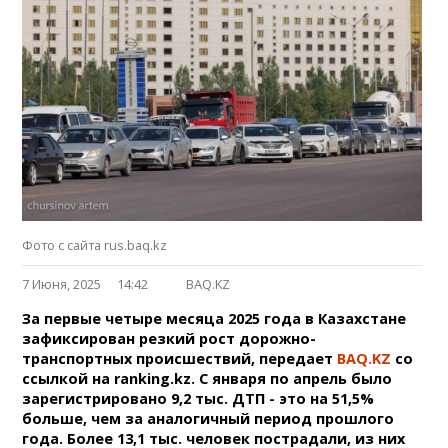
Фото с сайта rus.baq.kz
7 Июня, 2025
14:42
BAQ.KZ
За первые четыре месяца 2025 года в Казахстане
зафиксирован резкий рост дорожно-
транспортных происшествий, передает
BAQ.KZ
со
ссылкой на ranking.kz. С января по апрель было
зарегистрировано 9,2 тыс. ДТП - это на 51,5%
больше, чем за аналогичный период прошлого
года. Более 13,1 тыс. человек пострадали, из них