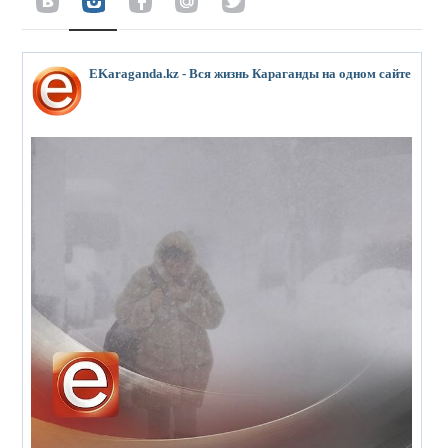
EKaraganda.kz - Вся жизнь Караганды на одном сайте