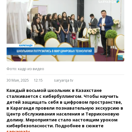
Фото: кадр из видео
30 Мая, 2025
12:15
saryarqa tv
Каждый восьмой школьник в Казахстане
сталкивается с кибербуллингом. Чтобы научить
детей защищать себя в цифровом пространстве,
в Караганде провели познавательную экскурсию в
Центр обслуживания населения и Терриконовую
долину. Мероприятие стало настоящим уроком
кибербезопасности. Подробнее в сюжете
saryarqatv
.