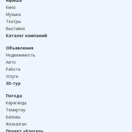
Афиша
Кино
Музыка
Театры
Выставки
Каталог компаний
Объявления
Недвижимость
Авто
Работа
Услуги
3D-тур
Погода
Караганда
Темиртау
Балхаш
Жезказган
Проект «Блогер»