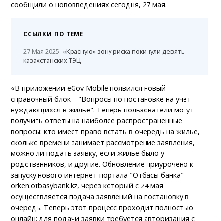
сообщили о нововведениях сегодня, 27 мая.
ССЫЛКИ ПО ТЕМЕ
27 Мая 2025
«Красную» зону риска покинули девять
казахстанских ТЭЦ
«В приложении eGov Mobile появился новый
справочный блок – "Вопросы по постановке на учет
нуждающихся в жилье". Теперь пользователи могут
получить ответы на наиболее распространенные
вопросы: кто имеет право встать в очередь на жилье,
сколько времени занимает рассмотрение заявления,
можно ли подать заявку, если жилье было у
родственников, и другие. Обновление приурочено к
запуску нового интернет-портала "Отбасы банка" –
orken.otbasybank.kz, через который с 24 мая
осуществляется подача заявлений на постановку в
очередь. Теперь этот процесс проходит полностью
онлайн: для подачи заявки требуется авторизация с