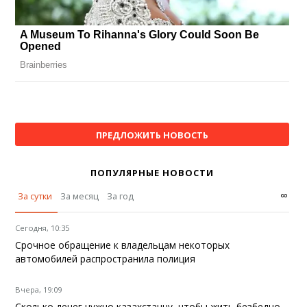
ПРЕДЛОЖИТЬ НОВОСТЬ
ПОПУЛЯРНЫЕ НОВОСТИ
∞
За сутки
За месяц
За год
Сегодня, 10:35
Срочное обращение к владельцам некоторых
автомобилей распространила полиция
Вчера, 19:09
Сколько денег нужно казахстанцу, чтобы жить безбедно