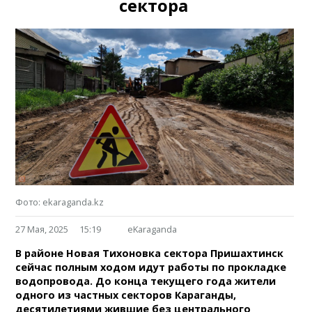
сектора
Фото: ekaraganda.kz
27 Мая, 2025
15:19
eKaraganda
В районе Новая Тихоновка сектора Пришахтинск
сейчас полным ходом идут работы по прокладке
водопровода. До конца текущего года жители
одного из частных секторов Караганды,
десятилетиями жившие без центрального