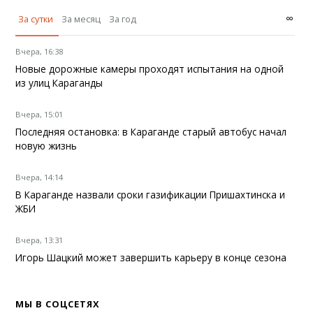
∞
За сутки
За месяц
За год
Вчера, 16:38
Новые дорожные камеры проходят испытания на одной
из улиц Караганды
Вчера, 15:01
Последняя остановка: в Караганде старый автобус начал
новую жизнь
Вчера, 14:14
В Караганде назвали сроки газификации Пришахтинска и
ЖБИ
Вчера, 13:31
Игорь Шацкий может завершить карьеру в конце сезона
МЫ В СОЦСЕТЯХ