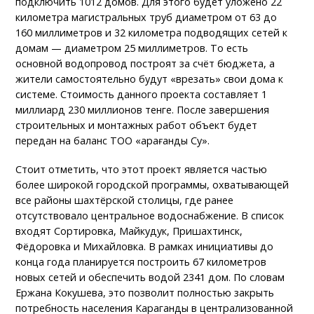
подключить 1012 домов. Для этого будет уложено 22
километра магистральных труб диаметром от 63 до
160 миллиметров и 32 километра подводящих сетей к
домам — диаметром 25 миллиметров. То есть
основной водопровод построят за счёт бюджета, а
жители самостоятельно будут «врезать» свои дома к
системе. Стоимость данного проекта составляет 1
миллиард 230 миллионов тенге. После завершения
строительных и монтажных работ объект будет
передан на баланс ТОО «Қарағанды Су».
Стоит отметить, что этот проект является частью
более широкой городской программы, охватывающей
все районы шахтёрской столицы, где ранее
отсутствовало центральное водоснабжение. В список
входят Сортировка, Майкудук, Пришахтинск,
Фёдоровка и Михайловка. В рамках инициативы до
конца года планируется построить 67 километров
новых сетей и обеспечить водой 2341 дом. По словам
Ержана Кокушева, это позволит полностью закрыть
потребность населения Караганды в централизованной