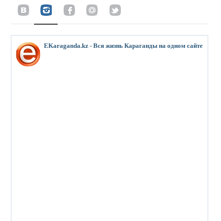
EKaraganda.kz - Вся жизнь Караганды на одном сайте