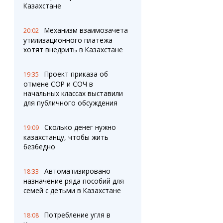
Казахстане
Механизм взаимозачета
20:02
утилизационного платежа
хотят внедрить в Казахстане
Проект приказа об
19:35
отмене СОР и СОЧ в
начальных классах выставили
для публичного обсуждения
Сколько денег нужно
19:09
казахстанцу, чтобы жить
безбедно
Автоматизировано
18:33
назначение ряда пособий для
семей с детьми в Казахстане
Потребление угля в
18:08