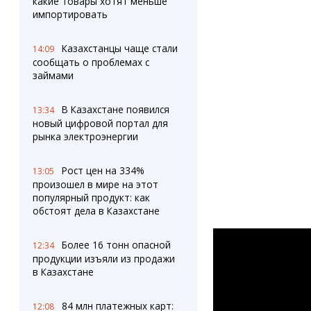
какие товары хотят меньше
импортировать
Казахстанцы чаще стали
14:09
сообщать о проблемах с
займами
В Казахстане появился
13:34
новый цифровой портал для
рынка электроэнергии
Рост цен на 334%
13:05
произошел в мире на этот
популярный продукт: как
обстоят дела в Казахстане
Более 16 тонн опасной
12:34
продукции изъяли из продажи
в Казахстане
84 млн платежных карт:
12:08