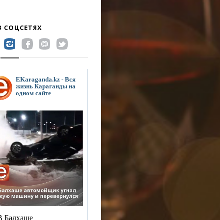
В СОЦСЕТЯХ
EKaraganda.kz - Вся
жизнь Караганды на
одном сайте