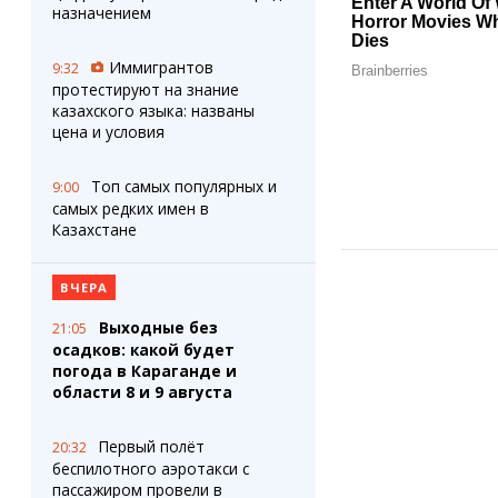
назначением
Иммигрантов
9:32
протестируют на знание
казахского языка: названы
цена и условия
Топ самых популярных и
9:00
самых редких имен в
Казахстане
ВЧЕРА
Выходные без
21:05
осадков: какой будет
погода в Караганде и
области 8 и 9 августа
Первый полёт
20:32
беспилотного аэротакси с
пассажиром провели в