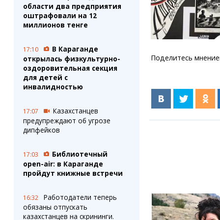
области два предприятия
оштрафовали на 12
миллионов тенге
В Караганде
17:10
Поделитесь мнение
открылась физкультурно-
оздоровительная секция
для детей с
инвалидностью
Казахстанцев
17:07
предупреждают об угрозе
дипфейков
Библиотечный
17:03
open-air: в Караганде
пройдут книжные встречи
Работодатели теперь
16:32
обязаны отпускать
казахстанцев на скрининги.