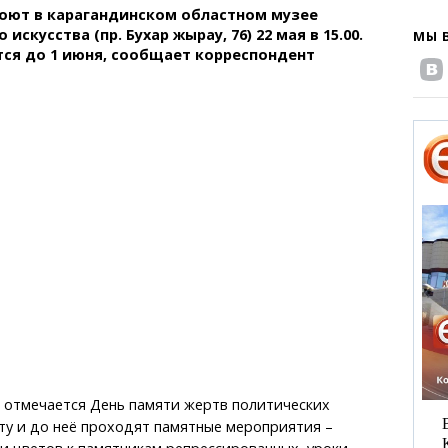
оют в карагандинском областном музее
искусства (пр. Бухар жырау, 76) 22 мая в 15.00.
МЫ 
ся до 1 июня, сообщает корреспондент
е отмечается День памяти жертв политических
ату и до неё проходят памятные мероприятия –