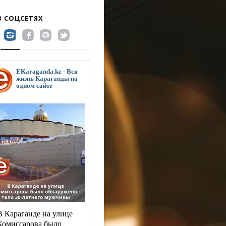
В СОЦСЕТЯХ
EKaraganda.kz - Вся
жизнь Караганды на
одном сайте