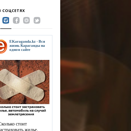
В СОЦСЕТЯХ
EKaraganda.kz - Вся
жизнь Караганды на
одном сайте