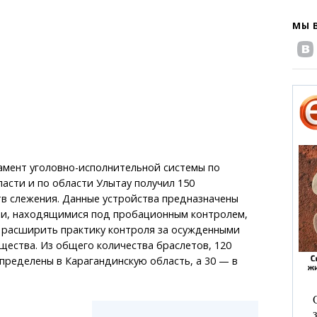
МЫ 
амент уголовно-исполнительной системы по
асти и по области Улытау получил 150
в слежения. Данные устройства предназначены
ми, находящимися под пробационным контролем,
 расширить практику контроля за осужденными
щества. Из общего количества браслетов, 120
пределены в Карагандинскую область, а 30 — в