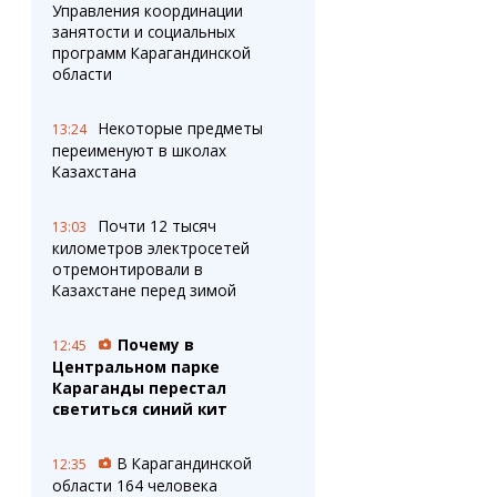
Управления координации
занятости и социальных
программ Карагандинской
области
Некоторые предметы
13:24
переименуют в школах
Казахстана
Почти 12 тысяч
13:03
километров электросетей
отремонтировали в
Казахстане перед зимой
Почему в
12:45
Центральном парке
Караганды перестал
светиться синий кит
В Карагандинской
12:35
области 164 человека