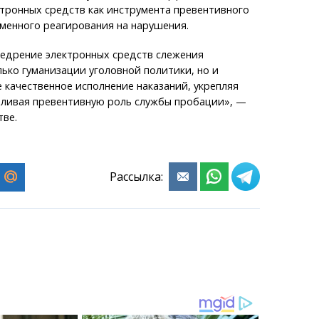
тронных средств как инструмента превентивного
менного реагирования на нарушения.
недрение электронных средств слежения
лько гуманизации уголовной политики, но и
 качественное исполнение наказаний, укрепляя
иливая превентивную роль службы пробации», —
тве.
Рассылка: