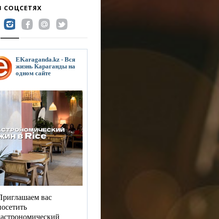
В СОЦСЕТЯХ
EKaraganda.kz - Вся
жизнь Караганды на
одном сайте