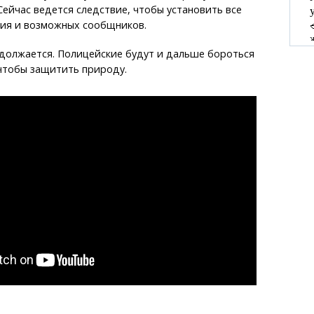
Сейчас ведется следствие, чтобы установить все
ия и возможных сообщников.
одолжается. Полицейские будут и дальше бороться
чтобы защитить природу.