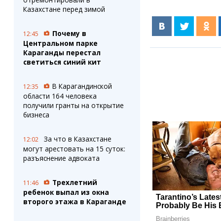
Казахстане перед зимой
Почему в
12:45
Центральном парке
Караганды перестал
светиться синий кит
В Карагандинской
12:35
области 164 человека
получили гранты на открытие
бизнеса
За что в Казахстане
12:02
могут арестовать на 15 суток:
разъяснение адвоката
Трехлетний
11:46
ребенок выпал из окна
второго этажа в Караганде