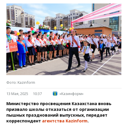
Фото: Kazinform
13 Мая, 2025
10:37
«Казинформ»
Министерство просвещения Казахстана вновь
призвало школы отказаться от организации
пышных празднований выпускных, передает
корреспондент
агентства Kazinform
.