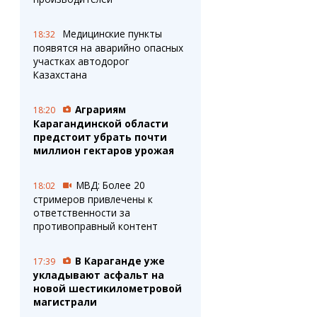
Медицинские пункты
18:32
появятся на аварийно опасных
участках автодорог
Казахстана
Аграриям
18:20
Карагандинской области
предстоит убрать почти
миллион гектаров урожая
МВД: Более 20
18:02
стримеров привлечены к
ответственности за
противоправный контент
В Караганде уже
17:39
укладывают асфальт на
новой шестикилометровой
магистрали