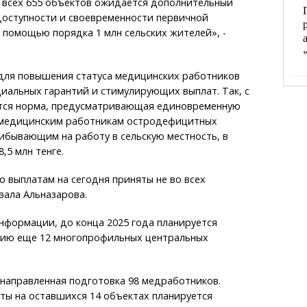
 всех 655 объектов ожидается дополнительный
доступности и своевременности первичной
помощью порядка 1 млн сельских жителей», -
 для повышения статуса медицинских работников
иальных гарантий и стимулирующих выплат. Так, с
ется норма, предусматривающая единовременную
 медицинским работникам остродефицитных
ибывающим на работу в сельскую местность, в
,5 млн тенге.
 выплатам на сегодня приняты не во всех
вала Альназарова.
информации, до конца 2025 года планируется
ацию еще 12 многопрофильных центральных
направленная подготовка 98 медработников.
ты на оставшихся 14 объектах планируется