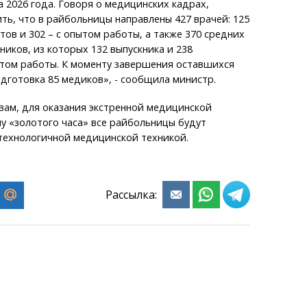
 2026 года. Говоря о медицинских кадрах,
ть, что в райбольницы направлены 427 врачей: 125
ов и 302 – с опытом работы, а также 370 средних
иков, из которых 132 выпускника и 238
ытом работы. К моменту завершения оставшихся
дготовка 85 медиков», - сообщила министр.
овам, для оказания экстренной медицинской
у «золотого часа» все райбольницы будут
технологичной медицинской техникой.
Рассылка: