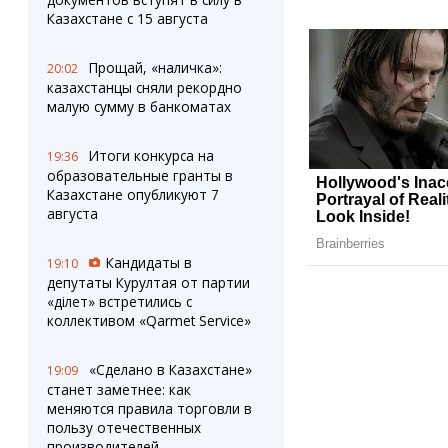
Казахстане с 15 августа
Прощай, «наличка»:
20:02
казахстанцы сняли рекордно
малую сумму в банкоматах
Итоги конкурса на
19:36
образовательные гранты в
Казахстане опубликуют 7
августа
Кандидаты в
19:10
депутаты Курултая от партии
«Әділет» встретились с
коллективом «Qarmet Service»
«Сделано в Казахстане»
19:09
станет заметнее: как
меняются правила торговли в
пользу отечественных
производителей