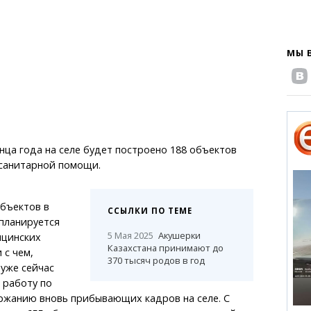
МЫ 
онца года на селе будет построено 188 объектов
санитарной помощи.
бъектов в
ССЫЛКИ ПО ТЕМЕ
планируется
5 Мая 2025
Акушерки
ицинских
Казахстана принимают до
 с чем,
370 тысяч родов в год
уже сейчас
 работу по
ржанию вновь прибывающих кадров на селе. С