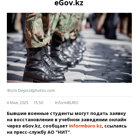
eGov.kz
Фото Depositphotos.com
6 Мая, 2025
15:50
InformBURO
Бывшие военные студенты могут подать заявку
на восстановление в учебном заведении онлайн
через eGov.kz, сообщает
Informburo.kz
, ссылаясь
на пресс-службу АО "НИТ".