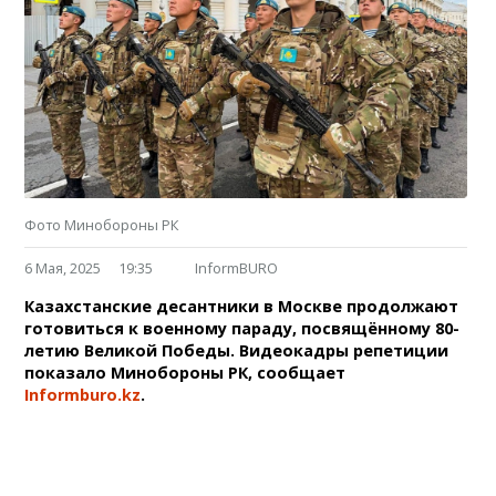
Фото Минобороны РК
6 Мая, 2025
19:35
InformBURO
Казахстанские десантники в Москве продолжают
готовиться к военному параду, посвящённому 80-
летию Великой Победы. Видеокадры репетиции
показало Минобороны РК, сообщает
Informburo.kz
.