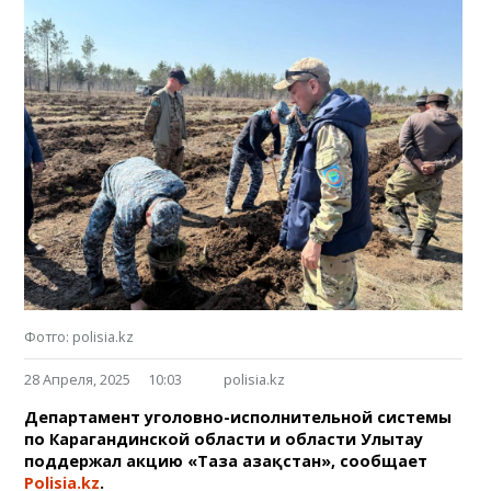
Фотго: polisia.kz
28 Апреля, 2025
10:03
polisia.kz
Департамент уголовно-исполнительной системы
по Карагандинской области и области Улытау
поддержал акцию «Таза Қазақстан», сообщает
Polisia.kz
.