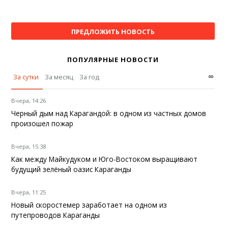
ПРЕДЛОЖИТЬ НОВОСТЬ
ПОПУЛЯРНЫЕ НОВОСТИ
∞
За сутки
За месяц
За год
Вчера, 14:26
Черный дым над Карагандой: в одном из частных домов
произошел пожар
Вчера, 15:38
Как между Майкудуком и Юго-Востоком выращивают
будущий зелёный оазис Караганды
Вчера, 11:25
Новый скоростемер заработает на одном из
путепроводов Караганды