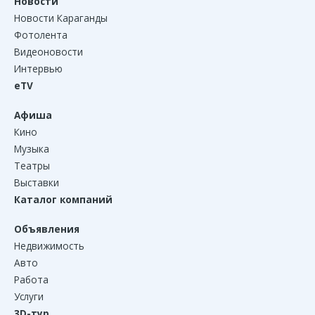
Новости
Новости Караганды
Фотолента
Видеоновости
Интервью
eTV
Афиша
Кино
Музыка
Театры
Выставки
Каталог компаний
Объявления
Недвижимость
Авто
Работа
Услуги
3D-тур