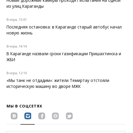
Новые дорожные камеры проходят испытания на одной
из улиц Караганды
Вчера, 15:01
Последняя остановка: в Караганде старый автобус начал
новую жизнь
Вчера, 14:14
В Караганде назвали сроки газификации Пришахтинска и
ЖБИ
Вчера, 12:10
«Мы танк не отдадим»: жители Темиртау отстояли
историческую машину во дворе МЖК
МЫ В СОЦСЕТЯХ