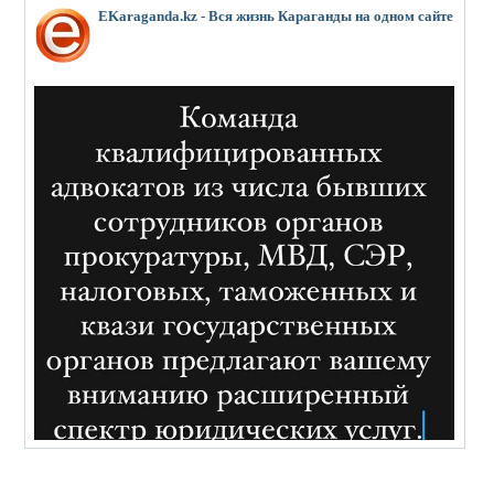
EKaraganda.kz - Вся жизнь Караганды на одном сайте