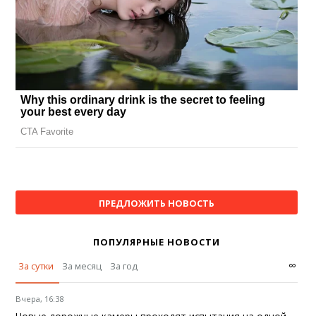
ПРЕДЛОЖИТЬ НОВОСТЬ
ПОПУЛЯРНЫЕ НОВОСТИ
∞
За сутки
За месяц
За год
Вчера, 16:38