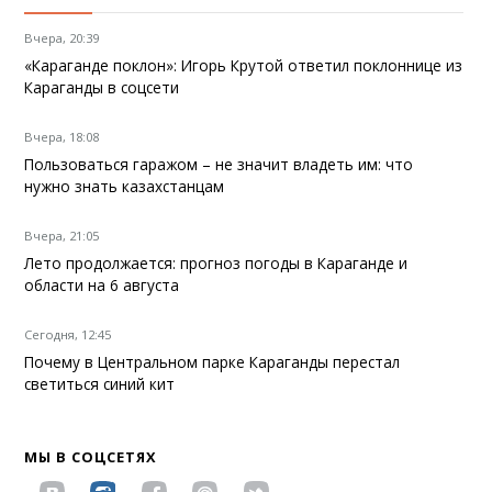
Вчера, 20:39
«Караганде поклон»: Игорь Крутой ответил поклоннице из
Караганды в соцсети
Вчера, 18:08
Пользоваться гаражом – не значит владеть им: что
нужно знать казахстанцам
Вчера, 21:05
Лето продолжается: прогноз погоды в Караганде и
области на 6 августа
Сегодня, 12:45
Почему в Центральном парке Караганды перестал
светиться синий кит
МЫ В СОЦСЕТЯХ