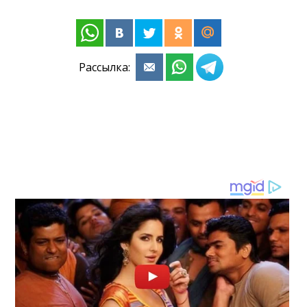
Рассылка: