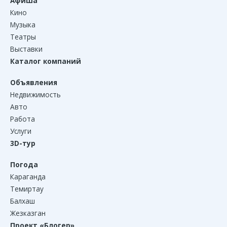
Афиша
Кино
Музыка
Театры
Выставки
Каталог компаний
Объявления
Недвижимость
Авто
Работа
Услуги
3D-тур
Погода
Караганда
Темиртау
Балхаш
Жезказган
Проект «Блогер»