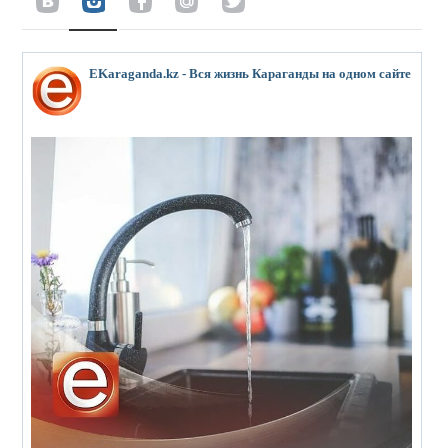
EKaraganda.kz - Вся жизнь Караганды на одном сайте