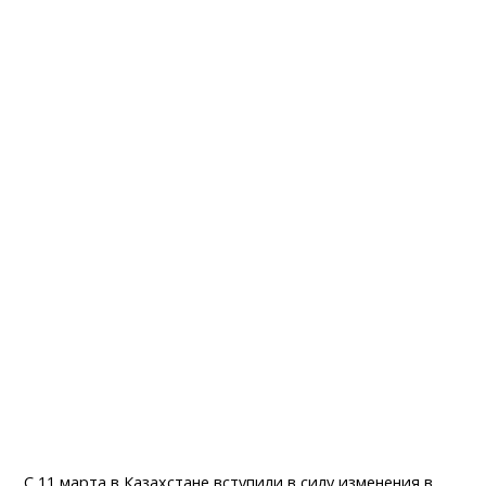
С 11 марта в Казахстане вступили в силу изменения в