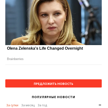
ПРЕДЛОЖИТЬ НОВОСТЬ
ПОПУЛЯРНЫЕ НОВОСТИ
∞
За сутки
За месяц
За год