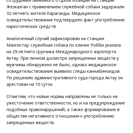
сотрудники линейного отдела полиции на станции
Жезказган с применением служебной собаки задержали
32-летнего жителя Караганды. Медицинское
освидетельствование подтвердило факт употребления
наркотических средств.
Аналогичный случай зафиксирован на станции
Мангистау: служебная собака по кличке Робби указала
на 29-летнего грузчика Международного аэропорта
Актау. При личном досмотре запрещенных веществ у
мужчины обнаружено не было, однако медицинское
освидетельствование выявило следы каннабиноидов.
По решению административного суда города Актау он
арестован на 10 суток.
Отметим, что новые нормы направлены не только на
ужесточение ответственности, но и на предупреждение
подобных правонарушений, а также формирование в
обществе негативного отношения к употреблению
запрещенных веществ.