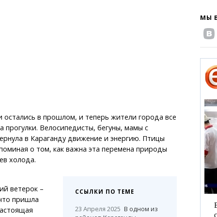
МЫ 
 остались в прошлом, и теперь жители города все
 прогулки. Велосипедисты, бегуны, мамы с
вернула в Караганду движение и энергию. Птицы
апоминая о том, как важна эта перемена природы
ев холода.
кий ветерок –
ССЫЛКИ ПО ТЕМЕ
 что пришла
23 Апреля 2025
В одном из
Настоящая