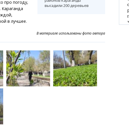
районов Караганды
ко про погоду,
высадили 200 деревьев
. Караганда
еждой,
ой в лучшее.
В материале использованы фото автора