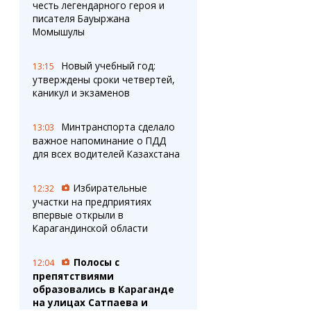
честь легендарного героя и
писателя Бауыржана
Момышулы
Новый учебный год:
13:15
утверждены сроки четвертей,
каникул и экзаменов
Минтранспорта сделало
13:03
важное напоминание о ПДД
для всех водителей Казахстана
Избирательные
12:32
участки на предприятиях
впервые открыли в
Карагандинской области
Полосы с
12:04
препятствиями
образовались в Караганде
на улицах Сатпаева и