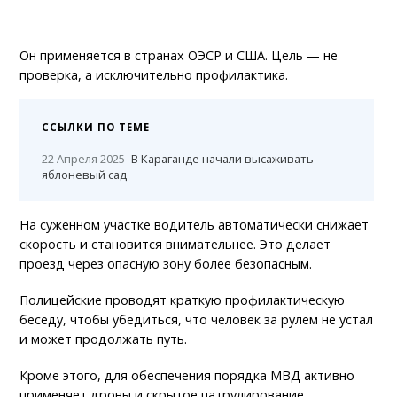
Он применяется в странах ОЭСР и США. Цель — не
проверка, а исключительно профилактика.
ССЫЛКИ ПО ТЕМЕ
22 Апреля 2025
В Караганде начали высаживать
яблоневый сад
На суженном участке водитель автоматически снижает
скорость и становится внимательнее. Это делает
проезд через опасную зону более безопасным.
Полицейские проводят краткую профилактическую
беседу, чтобы убедиться, что человек за рулем не устал
и может продолжать путь.
Кроме этого, для обеспечения порядка МВД активно
применяет дроны и скрытое патрулирование.