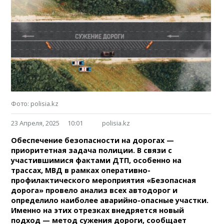
Фото: polisia.kz
23 Апреля, 2025
10:01
polisia.kz
Обеспечение безопасности на дорогах —
приоритетная задача полиции. В связи с
участившимися фактами ДТП, особенно на
трассах, МВД в рамках оперативно-
профилактического мероприятия «Безопасная
дорога» провело анализ всех автодорог и
определило наиболее аварийно-опасные участки.
Именно на этих отрезках внедряется новый
подход — метод сужения дороги, сообщает