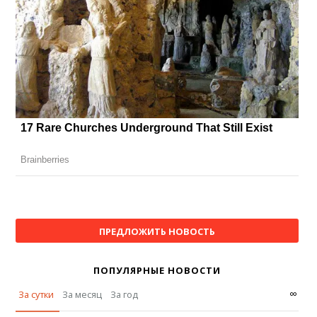
ПРЕДЛОЖИТЬ НОВОСТЬ
ПОПУЛЯРНЫЕ НОВОСТИ
∞
За сутки
За месяц
За год