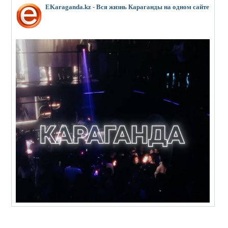
EKaraganda.kz - Вся жизнь Караганды на одном сайте