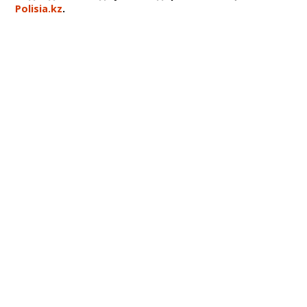
Polisia.kz
.