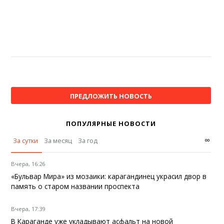
ПРЕДЛОЖИТЬ НОВОСТЬ
ПОПУЛЯРНЫЕ НОВОСТИ
∞
За сутки
За месяц
За год
Вчера, 16:26
«Бульвар Мира» из мозаики: карагандинец украсил двор в
память о старом названии проспекта
Вчера, 17:39
В Караганде уже укладывают асфальт на новой