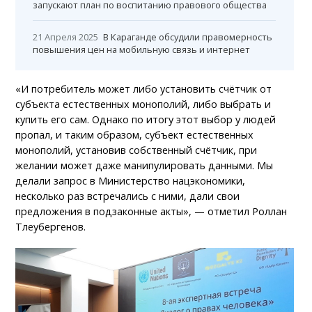
запускают план по воспитанию правового общества
21 Апреля 2025
В Караганде обсудили правомерность
повышения цен на мобильную связь и интернет
«И потребитель может либо установить счётчик от
субъекта естественных монополий, либо выбрать и
купить его сам. Однако по итогу этот выбор у людей
пропал, и таким образом, субъект естественных
монополий, установив собственный счётчик, при
желании может даже манипулировать данными. Мы
делали запрос в Министерство нацэкономики,
несколько раз встречались с ними, дали свои
предложения в подзаконные акты», — отметил Роллан
Тлеубергенов.