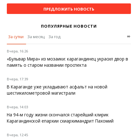
ПРЕДЛОЖИТЬ НОВОСТЬ
ПОПУЛЯРНЫЕ НОВОСТИ
∞
За сутки
За месяц
За год
Вчера, 16:26
«Бульвар Мира» из мозаики: карагандинец украсил двор в
память о старом названии проспекта
Вчера, 17:39
В Караганде уже укладывают асфальт на новой
шестикилометровой магистрали
Вчера, 14:03
На 94-м году жизни скончался старейший клирик
Карагандинской епархии схиархимандрит Пахомий
Вчера, 12:45