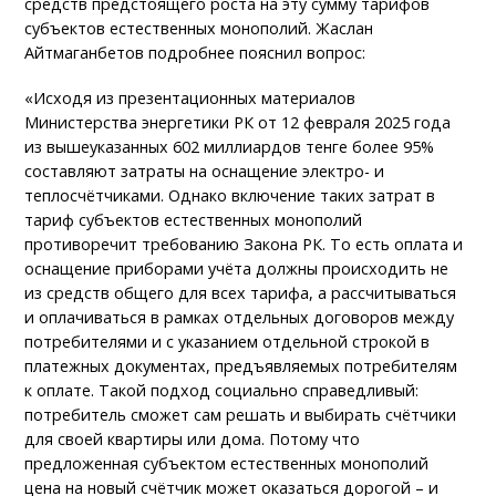
средств предстоящего роста на эту сумму тарифов
субъектов естественных монополий. Жаслан
Айтмаганбетов подробнее пояснил вопрос:
«Исходя из презентационных материалов
Министерства энергетики РК от 12 февраля 2025 года
из вышеуказанных 602 миллиардов тенге более 95%
составляют затраты на оснащение электро- и
теплосчётчиками. Однако включение таких затрат в
тариф субъектов естественных монополий
противоречит требованию Закона РК. То есть оплата и
оснащение приборами учёта должны происходить не
из средств общего для всех тарифа, а рассчитываться
и оплачиваться в рамках отдельных договоров между
потребителями и с указанием отдельной строкой в
платежных документах, предъявляемых потребителям
к оплате. Такой подход социально справедливый:
потребитель сможет сам решать и выбирать счётчики
для своей квартиры или дома. Потому что
предложенная субъектом естественных монополий
цена на новый счётчик может оказаться дорогой – и