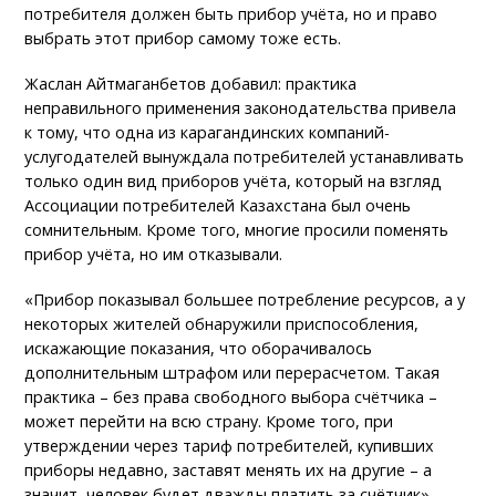
потребителя должен быть прибор учёта, но и право
выбрать этот прибор самому тоже есть.
Жаслан Айтмаганбетов добавил: практика
неправильного применения законодательства привела
к тому, что одна из карагандинских компаний-
услугодателей вынуждала потребителей устанавливать
только один вид приборов учёта, который на взгляд
Ассоциации потребителей Казахстана был очень
сомнительным. Кроме того, многие просили поменять
прибор учёта, но им отказывали.
«Прибор показывал большее потребление ресурсов, а у
некоторых жителей обнаружили приспособления,
искажающие показания, что оборачивалось
дополнительным штрафом или перерасчетом. Такая
практика – без права свободного выбора счётчика –
может перейти на всю страну. Кроме того, при
утверждении через тариф потребителей, купивших
приборы недавно, заставят менять их на другие – а
значит, человек будет дважды платить за счётчик», —