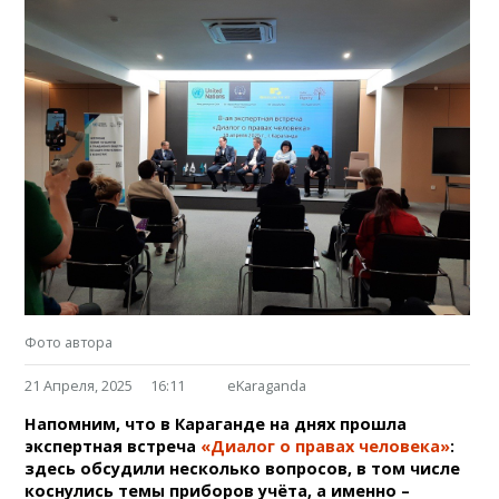
Фото автора
21 Апреля, 2025
16:11
eKaraganda
Напомним, что в Караганде на днях прошла
экспертная встреча
«Диалог о правах человека»
:
здесь обсудили несколько вопросов, в том числе
коснулись темы приборов учёта, а именно –