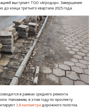
ацией выступает ТОО «Агродор». Завершение
о до конца третьего квартала 2025 года.
роводится в рамках среднего ремонта
ги. Напомним, в этом году по проспекту
онтируют
3,8 километра
дорожного полотна.