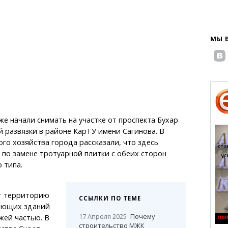
МЫ 
же начали снимать на участке от проспекта Бухар
 развязки в районе КарТУ имени Сагинова. В
го хозяйства города рассказали, что здесь
по замене тротуарной плитки с обеих сторон
 типа.
т территорию
ССЫЛКИ ПО ТЕМЕ
ающих зданий
17 Апреля 2025
Почему
жей частью. В
строительство МЖК