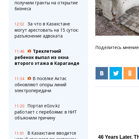
получили гранты на открытие
бизнеса
За что в Казахстане
12:02
могут арестовать на 15 суток:
разъяснение адвоката
Поделитесь мнение
Трехлетний
11:46
ребенок выпал из окна
второго этажа в Караганде
В посёлке Актас
11:34
обновляют опоры линий
электропередачи
Портал eGov.kz
11:20
работает с перебоями: в НИТ
объяснили причину
В Казахстане вводится
11:01