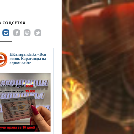
В СОЦСЕТЯХ
EKaraganda.kz - Вся
жизнь Караганды на
одном сайте