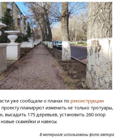
асти уже сообщали о планах по
реконструкции
о проекту планируют изменить не только тротуары,
он, высадить 175 деревьев, установить 260 опор
 новые скамейки и навесы.
В материале использованы фото автора