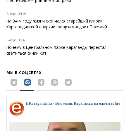
шестикилометровой магистрали
Вчера, 14:03
На 94-м году жизни скончался старейший клирик
Карагандинской епархии схиархимандрит Пахомий
Вчера, 12:45
Почему в Центральном парке Караганды перестал
светиться синий кит
МЫ В СОЦСЕТЯХ
EKaraganda.kz - Вся жизнь Караганды на одном сайте