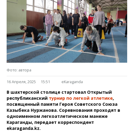
Фото: автора
16 Апреля, 2025
15:51
eKaraganda
В шахтерской столице стартовал Открытый
республиканский
турнир по легкой атлетике
,
посвященный памяти Героя Советского Союза
Казыбека Нуржанова. Соревнования проходят в
одноименном легкоатлетическом манеже
Караганды, передает корреспондент
ekaraganda.kz.