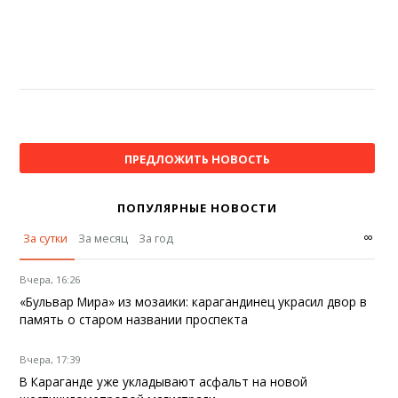
ПРЕДЛОЖИТЬ НОВОСТЬ
ПОПУЛЯРНЫЕ НОВОСТИ
∞
За сутки
За месяц
За год
Вчера, 16:26
«Бульвар Мира» из мозаики: карагандинец украсил двор в
память о старом названии проспекта
Вчера, 17:39
В Караганде уже укладывают асфальт на новой