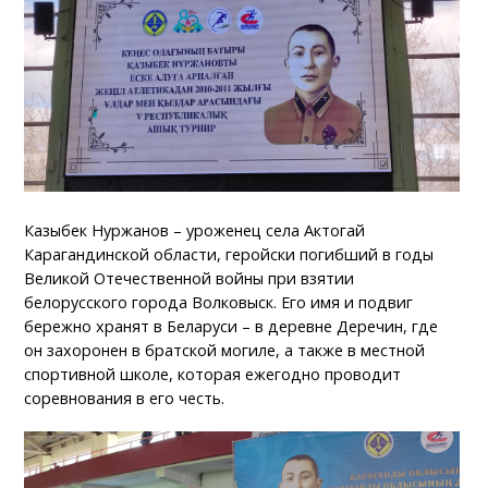
Казыбек Нуржанов – уроженец села Актогай
Карагандинской области, геройски погибший в годы
Великой Отечественной войны при взятии
белорусского города Волковыск. Его имя и подвиг
бережно хранят в Беларуси – в деревне Деречин, где
он захоронен в братской могиле, а также в местной
спортивной школе, которая ежегодно проводит
соревнования в его честь.