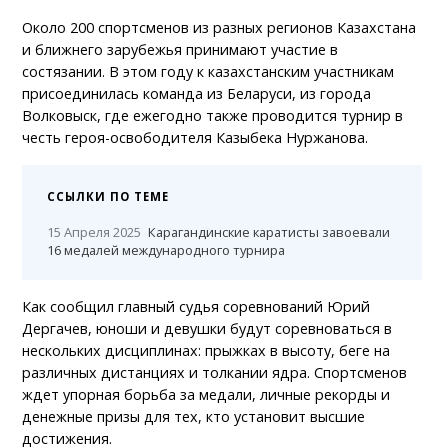
Около 200 спортсменов из разных регионов Казахстана
и ближнего зарубежья принимают участие в
состязании. В этом году к казахстанским участникам
присоединилась команда из Беларуси, из города
Волковыск, где ежегодно также проводится турнир в
честь героя-освободителя Казыбека Нуржанова.
ССЫЛКИ ПО ТЕМЕ
15 Апреля 2025
Карагандинские каратисты завоевали
16 медалей международного турнира
Как сообщил главный судья соревнований Юрий
Дергачев, юноши и девушки будут соревноваться в
нескольких дисциплинах: прыжках в высоту, беге на
различных дистанциях и толкании ядра. Спортсменов
ждет упорная борьба за медали, личные рекорды и
денежные призы для тех, кто установит высшие
достижения.