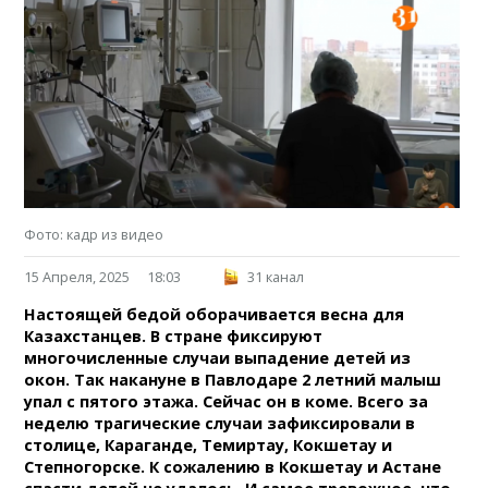
Фото: кадр из видео
15 Апреля, 2025
18:03
31 канал
Настоящей бедой оборачивается весна для
Казахстанцев. В стране фиксируют
многочисленные случаи выпадение детей из
окон. Так накануне в Павлодаре 2 летний малыш
упал с пятого этажа. Сейчас он в коме. Всего за
неделю трагические случаи зафиксировали в
столице, Караганде, Темиртау, Кокшетау и
Степногорске. К сожалению в Кокшетау и Астане