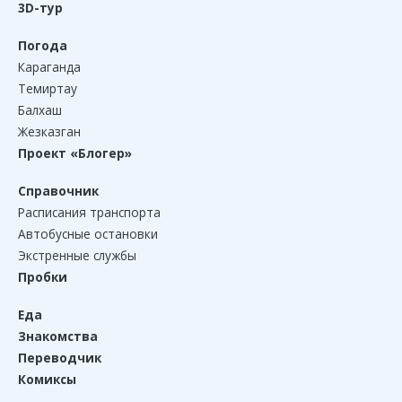
3D-тур
Погода
Караганда
Темиртау
Балхаш
Жезказган
Проект «Блогер»
Справочник
Расписания транспорта
Автобусные остановки
Экстренные службы
Пробки
Еда
Знакомства
Переводчик
Комиксы