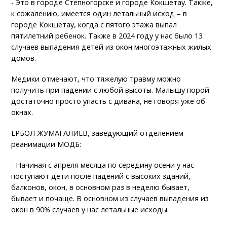
- Это в городе Степногорске и городе Кокшетау. Также,
к сожалению, имеется один летальный исход – в
городе Кокшетау, когда с пятого этажа выпал
пятилетний ребенок. Также в 2024 году у нас было 13
случаев выпадения детей из окон многоэтажных жилых
домов.
Медики отмечают, что тяжелую травму можно
получить при падении с любой высоты. Малышу порой
достаточно просто упасть с дивана, не говоря уже об
окнах.
ЕРБОЛ ЖУМАГАЛИЕВ, заведующий отделением
реанимации МОДБ:
- Начиная с апреля месяца по середину осени у нас
поступают дети после падений с высоких зданий,
балконов, окон, в основном раз в неделю бывает,
бывает и почаще. В основном из случаев выпадения из
окон в 90% случаев у нас летальные исходы.