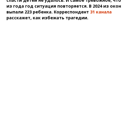
спасти детей не удалось. И самое тревожное, что
из года год ситуация повторяется. В 2024 из окон
выпали 223 ребенка. Корреспондент
31 канала
расскажет, как избежать трагедии.