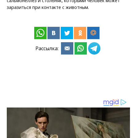
сальмонеллез и столбняк, которыми человек может
заразиться при контакте с животным.
Рассылка: