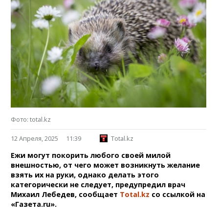
Фото: total.kz
12 Апреля, 2025
11:39
Total.kz
Ежи могут покорить любого своей милой
внешностью, от чего может возникнуть желание
взять их на руки, однако делать этого
категорически не следует, предупредил врач
Михаил Лебедев, сообщает
Total.kz
со ссылкой на
«Газета.ru».