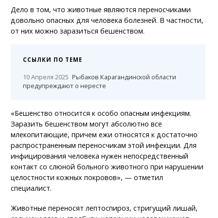
Дело в том, что животные являются переносчиками
довольно опасных для человека болезней. В частности,
от них можно заразиться бешенством.
ССЫЛКИ ПО ТЕМЕ
10 Апреля 2025
Рыбаков Карагандинской области
предупреждают о нересте
«Бешенство относится к особо опасным инфекциям.
Заразить бешенством могут абсолютно все
млекопитающие, причем ежи относятся к достаточно
распространенным переносчикам этой инфекции. Для
инфицирования человека нужен непосредственный
контакт со слюной больного животного при нарушении
целостности кожных покровов», — отметил
специалист.
Животные переносят лептоспироз, стригущий лишай,