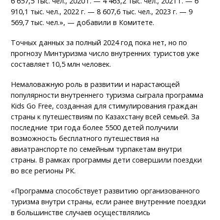
6 657,5 тыс. чел., 2020 г. — 4 463,2 тыс. чел., 2021 г. — 6
910,1 тыс. чел., 2022 г. — 8 607,6 тыс. чел., 2023 г. — 9
569,7 тыс. чел.», — добавили в Комитете.
Точных данных за полный 2024 год пока нет, но по
прогнозу Минтуризма число внутренних туристов уже
составляет 10,5 млн человек.
Немаловажную роль в развитии и нарастающей
популярности внутреннего туризма сыграла программа
Kids Go Free, созданная для стимулирования граждан
страны к путешествиям по Казахстану всей семьей. За
последние три года более 5500 детей получили
возможность бесплатного путешествия на
авиатранспорте по семейным турпакетам внутри
страны. В рамках программы дети совершили поездки
во все регионы РК.
«Программа способствует развитию организованного
туризма внутри страны, если ранее внутренние поездки
в большинстве случаев осуществлялись