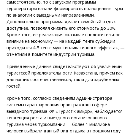
самостоятельно, то с запуском программы
туроператоры начали формировать полноценные туры
по аналогии с выездными направлениями.
Дополнительно программа делает семейный отдых
доступнее, позволяя снизить его стоимость до 30%.
Кроме того, ее реализация оказывает положительное
влияние на экономику — на каждый тенге субсидии
приходится 4-5 тенге мультипликативного эффекта», —
отметили в Комитете индустрии туризма.
Приведенные данные свидетельствуют об увеличении
туристской привлекательности Казахстана, причем как
для наших соотечественников, так и для зарубежных
гостей.
Кроме того, согласно сведениям Администратора
системы гарантирования прав граждан в сфере
выездного туризма КФ «Туристік Қамқор», наблюдается
тенденция роста и выездного организованного
туризма через туркомпании — более 1 миллиона
человек выбрали данный вид отдыха в прошлом году.