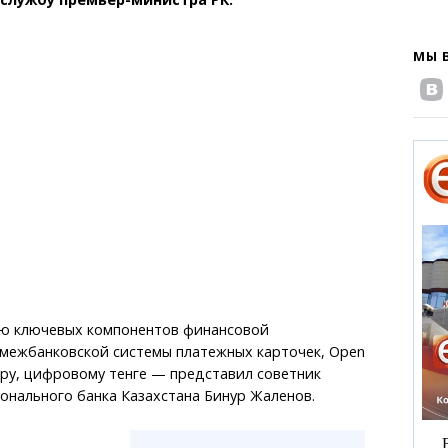
МЫ 
ю ключевых компонентов финансовой
межбанковской системы платежных карточек, Open
ру, цифровому тенге — представил советник
онального банка Казахстана Бинур Жаленов.