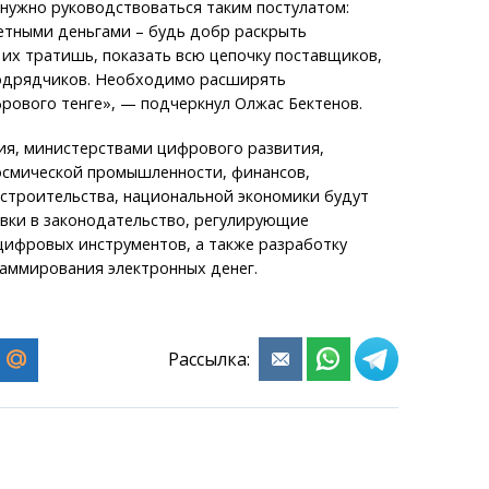
нужно руководствоваться таким постулатом:
тными деньгами – будь добр раскрыть
 их тратишь, показать всю цепочку поставщиков,
одрядчиков. Необходимо расширять
рового тенге», — подчеркнул Олжас Бектенов.
ия, министерствами цифрового развития,
осмической промышленности, финансов,
строительства, национальной экономики будут
вки в законодательство, регулирующие
цифровых инструментов, а также разработку
аммирования электронных денег.
Рассылка: