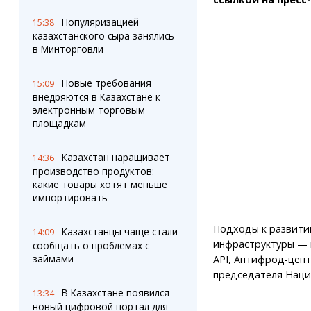
Популяризацией
15:38
казахстанского сыра занялись
в Минторговли
Новые требования
15:09
внедряются в Казахстане к
электронным торговым
площадкам
Казахстан наращивает
14:36
производство продуктов:
какие товары хотят меньше
импортировать
Подходы к развити
Казахстанцы чаще стали
14:09
инфраструктуры — 
сообщать о проблемах с
займами
API, Антифрод-цент
председателя Наци
В Казахстане появился
13:34
новый цифровой портал для