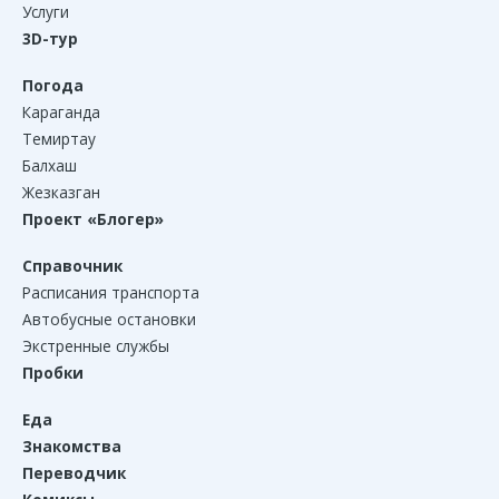
Услуги
3D-тур
Погода
Караганда
Темиртау
Балхаш
Жезказган
Проект «Блогер»
Справочник
Расписания транспорта
Автобусные остановки
Экстренные службы
Пробки
Еда
Знакомства
Переводчик