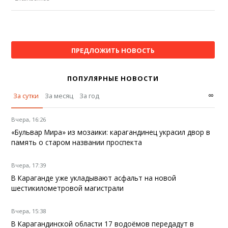
ПРЕДЛОЖИТЬ НОВОСТЬ
ПОПУЛЯРНЫЕ НОВОСТИ
∞
За сутки
За месяц
За год
Вчера, 16:26
«Бульвар Мира» из мозаики: карагандинец украсил двор в
память о старом названии проспекта
Вчера, 17:39
В Караганде уже укладывают асфальт на новой
шестикилометровой магистрали
Вчера, 15:38
В Карагандинской области 17 водоёмов передадут в