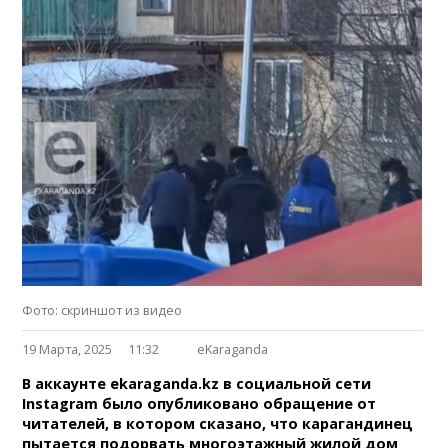
Фото: скриншот из видео
19 Марта, 2025
11:32
eKaraganda
В аккаунте ekaraganda.kz в социальной сети
Instagram было опубликовано обращение от
читателей, в котором сказано, что карагандинец
пытается подорвать многоэтажный жилой дом