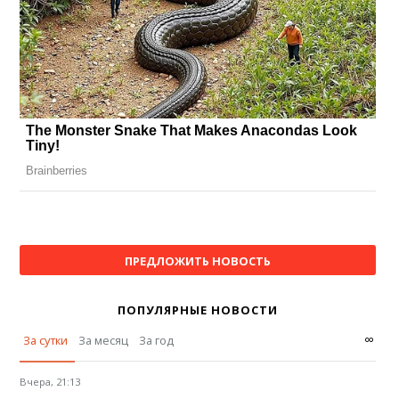
ПРЕДЛОЖИТЬ НОВОСТЬ
ПОПУЛЯРНЫЕ НОВОСТИ
∞
За сутки
За месяц
За год
Вчера, 21:13