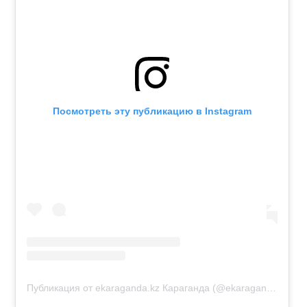
Посмотреть эту публикацию в Instagram
Публикация от ekaraganda.kz Караганда (@ekaraganda.kz)