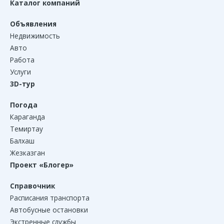
Каталог компаний
Объявления
Недвижимость
Авто
Работа
Услуги
3D-тур
Погода
Караганда
Темиртау
Балхаш
Жезказган
Проект «Блогер»
Справочник
Расписания транспорта
Автобусные остановки
Экстренные службы