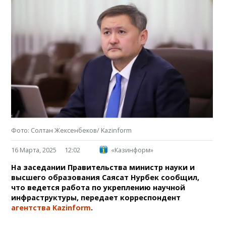
Фото: Солтан Жексенбеков/ Kazinform
16 Марта, 2025
12:02
«Казинформ»
На заседании Правительства министр науки и
высшего образования Саясат Нурбек сообщил,
что ведется работа по укреплению научной
инфраструктуры, передает корреспондент
агентства Kazinform
.