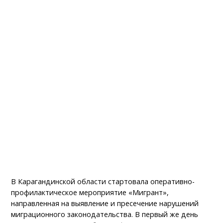
В Карагандинской области стартовала оперативно-
профилактическое мероприятие «Мигрант»,
направленная на выявление и пресечение нарушений
миграционного законодательства. В первый же день