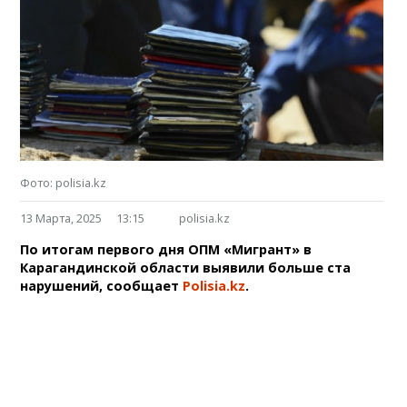
Фото: polisia.kz
13 Марта, 2025
13:15
polisia.kz
По итогам первого дня ОПМ «Мигрант» в
Карагандинской области выявили больше ста
нарушений, сообщает
Polisia.kz
.