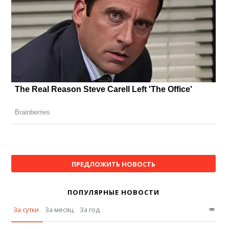
ПРЕДЛОЖИТЬ НОВОСТЬ
ПОПУЛЯРНЫЕ НОВОСТИ
∞
За сутки
За месяц
За год