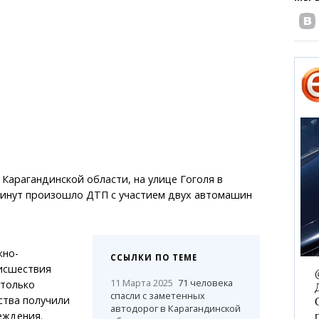
Карагандинской области, на улице Гоголя в
минут произошло ДТП с участием двух автомашин
жно-
ССЫЛКИ ПО ТЕМЕ
исшествия
11 Марта 2025
71 человека
 только
спасли с заметенных
ства получили
автодорог в Карагандинской
еждения.