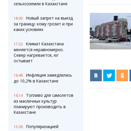
сельхозземли в Казахстане
Новый запрет на выезд
18:00
за границу: кому грозит и при
каких условиях
Климат Казахстана
17:22
меняется неравномерно.
Север нагревается, юг
остывает
Инфляция замедлилась
16:48
до 10,2% в Казахстане
Топливо для самолетов
16:14
из масличных культур
планируют производить в
Казахстане
Популяризацией
15:38