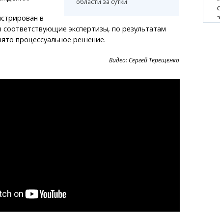
области за сутки
истрирован в
 соответствующие экспертизы, по результатам
нято процессуальное решение.
Видео: Сергей Терещенко