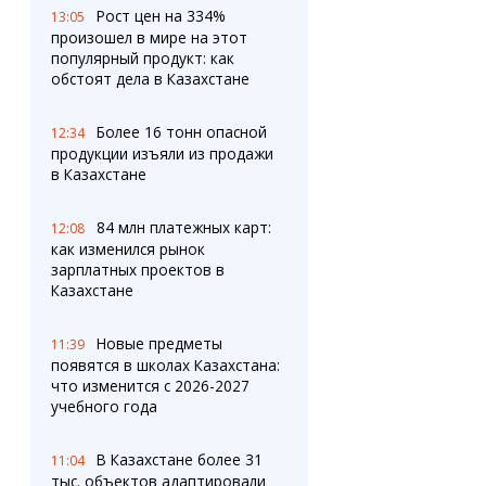
Рост цен на 334%
13:05
произошел в мире на этот
популярный продукт: как
обстоят дела в Казахстане
Более 16 тонн опасной
12:34
продукции изъяли из продажи
в Казахстане
84 млн платежных карт:
12:08
как изменился рынок
зарплатных проектов в
Казахстане
Новые предметы
11:39
появятся в школах Казахстана:
что изменится с 2026-2027
учебного года
В Казахстане более 31
11:04
тыс. объектов адаптировали