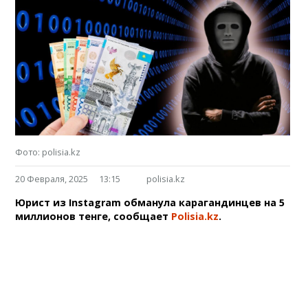
Фото: polisia.kz
20 Февраля, 2025
13:15
polisia.kz
Юрист из Instagram обманула карагандинцев на 5
миллионов тенге, сообщает
Polisia.kz
.