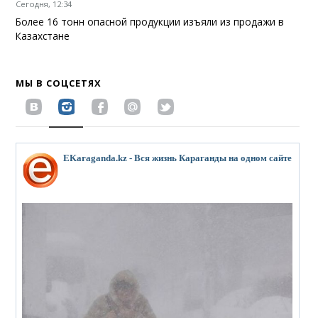
Сегодня, 12:34
Более 16 тонн опасной продукции изъяли из продажи в
Казахстане
МЫ В СОЦСЕТЯХ
EKaraganda.kz - Вся жизнь Караганды на одном сайте