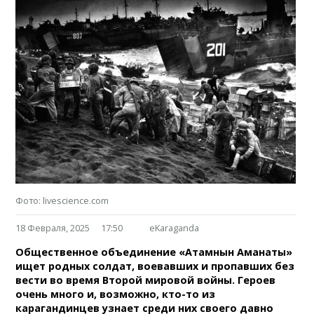
Фото: livescience.com
18 Февраля, 2025
17:50
eKaraganda
Общественное объединение «Атамнын Аманаты»
ищет родных солдат, воевавших и пропавших без
вести во время Второй мировой войны. Героев
очень много и, возможно, кто-то из
карагандинцев узнает среди них своего давно