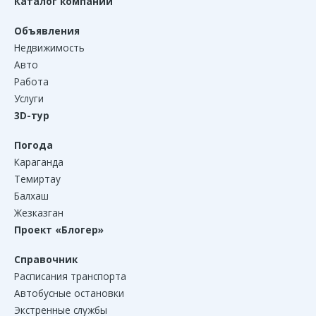
Каталог компаний
Объявления
Недвижимость
Авто
Работа
Услуги
3D-тур
Погода
Караганда
Темиртау
Балхаш
Жезказган
Проект «Блогер»
Справочник
Расписания транспорта
Автобусные остановки
Экстренные службы