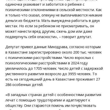
одиночка ухаживает и заботится о ребенке с
психическими отклонениями в сельской местности. Как
я только что сказал, опекуну не выплачиваются никакие
деньги из бюджета. Мать вынуждена работать в двух
местах. Но если за ребенком не присматривать, он
может нанести вред другим, сжечь дом или даже
подвергнуть себя опасности», – говорит депутат.
Депутат привел данные Минздрава, согласно которым
в Казахстане зарегистрировано около 200 тыс. человек
с психическими расстройствами. Число взрослых с
психологическими расстройствами в 2024 году
увеличилось до 1705 человек. Число детей с задержкой
умственного развития возросло до 3955 человек. То
есть на сегодняшний день в Казахстане проживает 27
286 особенных детей.
«В западных странах детей с особенностями развития
лечат с помощью трудотерапии и адаптируют к
обществу. Они стараются помочь им почувствовать