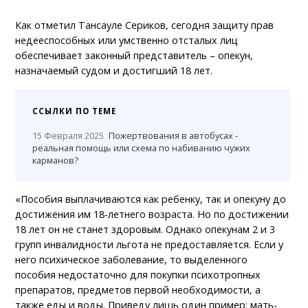
Как отметил Тансауле Сериков, сегодня защиту прав
недееспособных или умственно отсталых лиц
обеспечивает законный представитель – опекун,
назначаемый судом и достигший 18 лет.
ССЫЛКИ ПО ТЕМЕ
15 Февраля 2025
Пожертвования в автобусах -
реальная помощь или схема по набиванию чужих
карманов?
«Пособия выплачиваются как ребенку, так и опекуну до
достижения им 18-летнего возраста. Но по достижении
18 лет он не станет здоровым. Однако опекунам 2 и 3
групп инвалидности льгота не предоставляется. Если у
него психическое заболевание, то выделенного
пособия недостаточно для покупки психотропных
препаратов, предметов первой необходимости, а
также еды и воды. Приведу лишь один пример: мать-