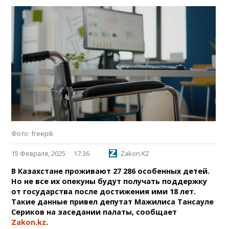
Фото: freepik
15 Февраля, 2025
17:36
Zakon.KZ
В Казахстане проживают 27 286 особенных детей.
Но не все их опекуны будут получать поддержку
от государства после достижения ими 18 лет.
Такие данные привел депутат Мажилиса Тансауле
Сериков на заседании палаты, сообщает
Zakon.kz
.