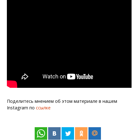
Поделитесь мнением об этом материале в нашем
Instagram по
ссылке