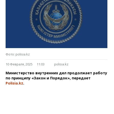
Фото: polisia.kz
10 Февраля, 2025
11:03
polisia.kz
Министерство внутренних дел продолжает работу
по принципу «Закон и Порядок», передает
Polisia.kz
.