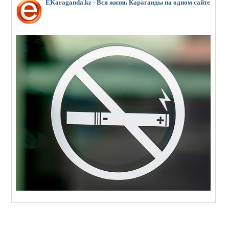
EKaraganda.kz - Вся жизнь Караганды на одном сайте