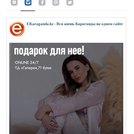
EKaraganda.kz - Вся жизнь Караганды на одном сайте