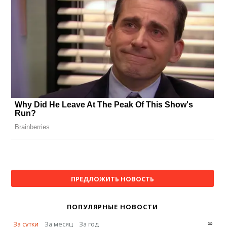
ПРЕДЛОЖИТЬ НОВОСТЬ
ПОПУЛЯРНЫЕ НОВОСТИ
∞
За сутки
За месяц
За год