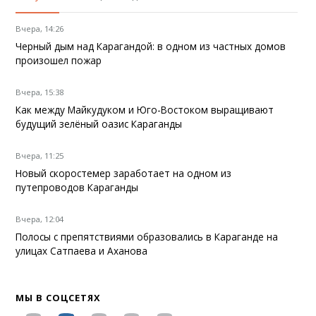
Вчера, 14:26
Черный дым над Карагандой: в одном из частных домов
произошел пожар
Вчера, 15:38
Как между Майкудуком и Юго-Востоком выращивают
будущий зелёный оазис Караганды
Вчера, 11:25
Новый скоростемер заработает на одном из
путепроводов Караганды
Вчера, 12:04
Полосы с препятствиями образовались в Караганде на
улицах Сатпаева и Аханова
МЫ В СОЦСЕТЯХ