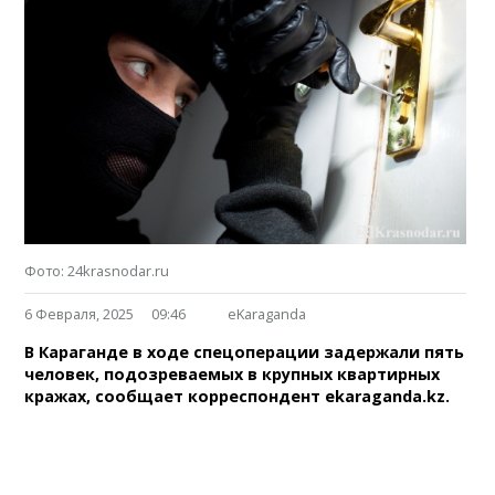
Фото: 24krasnodar.ru
6 Февраля, 2025
09:46
eKaraganda
В Караганде в ходе спецоперации задержали пять
человек, подозреваемых в крупных квартирных
кражах, сообщает корреспондент ekaraganda.kz.