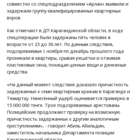
совместно со спецподразделением «Арлан» выявили и
задержали группу квалифицированных квартирных
воров.
Как отмечают в ДП Карагандинской области, в ходе
спецоперации были задержаны пять человек в
возрасте от 23 до 36 лет. По данным следствия,
подозреваемые с ноября по декабрь прошлого года
проникали в квартиры, срывая решётки и отжимая
пластиковые окна, похищая ценные вещи и денежные
средства.
«На данный момент следствие доказало причастность
задержанных к семи квартирным кражам в Караганде и
Темиртау. Нанесённый ущерб оценивается примерно в
15 000 000 тенге. Трое подозреваемых арестованы.
Полицейские продолжают проверку на возможную
причастность задержанных к другим аналогичным
преступлениям», - говорит Абиль Абильдин,
заместитель начальника Департамента полиции
Карагандинской области.