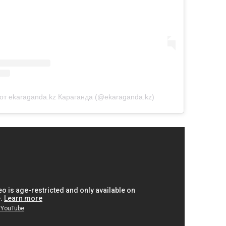
от ekaraganda.kz Караганда (@ekaraganda.kz)