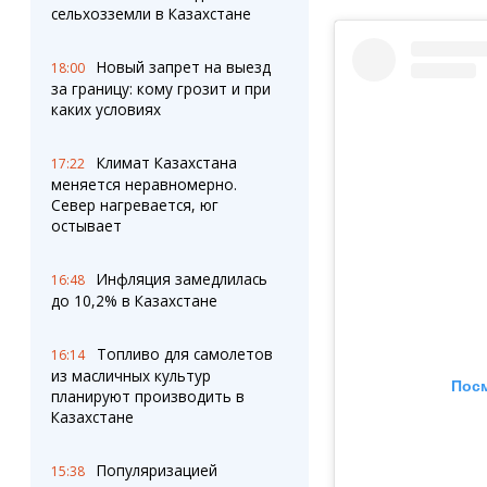
сельхозземли в Казахстане
Новый запрет на выезд
18:00
за границу: кому грозит и при
каких условиях
Климат Казахстана
17:22
меняется неравномерно.
Север нагревается, юг
остывает
Инфляция замедлилась
16:48
до 10,2% в Казахстане
Топливо для самолетов
16:14
из масличных культур
Посм
планируют производить в
Казахстане
Популяризацией
15:38