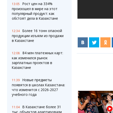
Рост цен на 334%
13:05
произошел в мире на этот
популярный продукт: как
обстоят дела в Казахстане
Более 16 тонн опасной
12:34
продукции изъяли из продажи
в Казахстане
84 млн платежных карт:
12:08
как изменился рынок
зарплатных проектов в
Казахстане
Новые предметы
11:39
появятся в школах Казахстана:
что изменится с 2026-2027
учебного года
В Казахстане более 31
11:04
тыс. объектов адаптировали