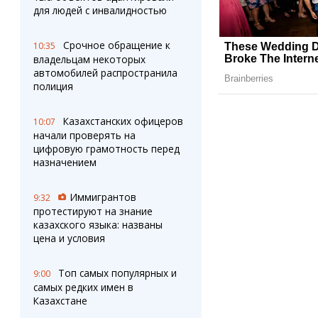
для людей с инвалидностью
Срочное обращение к
10:35
владельцам некоторых
автомобилей распространила
полиция
Казахстанских офицеров
10:07
начали проверять на
цифровую грамотность перед
назначением
Иммигрантов
9:32
протестируют на знание
казахского языка: названы
цена и условия
Топ самых популярных и
9:00
самых редких имен в
Казахстане