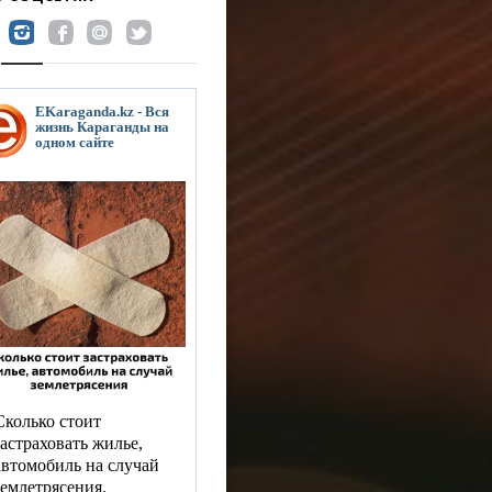
EKaraganda.kz - Вся
жизнь Караганды на
одном сайте