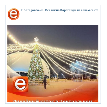
EKaraganda.kz - Вся жизнь Караганды на одном сайте