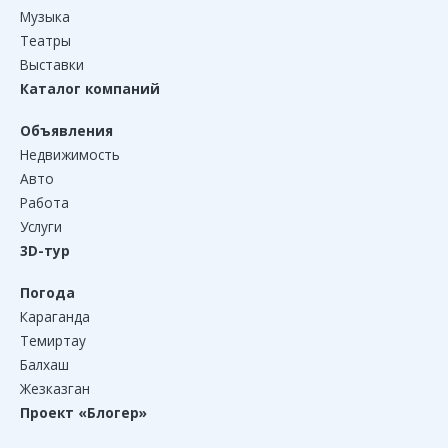
Музыка
Театры
Выставки
Каталог компаний
Объявления
Недвижимость
Авто
Работа
Услуги
3D-тур
Погода
Караганда
Темиртау
Балхаш
Жезказган
Проект «Блогер»