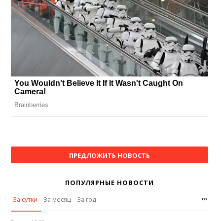
ПРЕДЛОЖИТЬ НОВОСТЬ
ПОПУЛЯРНЫЕ НОВОСТИ
∞
За сутки
За месяц
За год