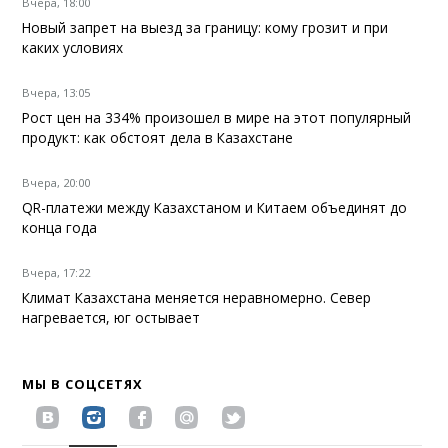
Вчера, 18:00
Новый запрет на выезд за границу: кому грозит и при
каких условиях
Вчера, 13:05
Рост цен на 334% произошел в мире на этот популярный
продукт: как обстоят дела в Казахстане
Вчера, 20:00
QR-платежи между Казахстаном и Китаем объединят до
конца года
Вчера, 17:22
Климат Казахстана меняется неравномерно. Север
нагревается, юг остывает
МЫ В СОЦСЕТЯХ