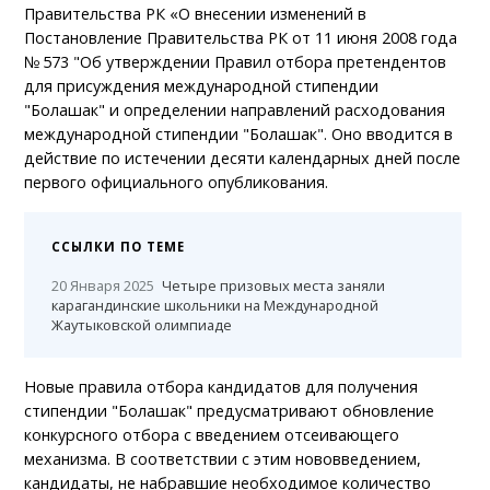
Правительства РК «О внесении изменений в
Постановление Правительства РК от 11 июня 2008 года
№ 573 "Об утверждении Правил отбора претендентов
для присуждения международной стипендии
"Болашак" и определении направлений расходования
международной стипендии "Болашак". Оно вводится в
действие по истечении десяти календарных дней после
первого официального опубликования.
ССЫЛКИ ПО ТЕМЕ
20 Января 2025
Четыре призовых места заняли
карагандинские школьники на Международной
Жаутыковской олимпиаде
Новые правила отбора кандидатов для получения
стипендии "Болашак" предусматривают обновление
конкурсного отбора с введением отсеивающего
механизма. В соответствии с этим нововведением,
кандидаты, не набравшие необходимое количество